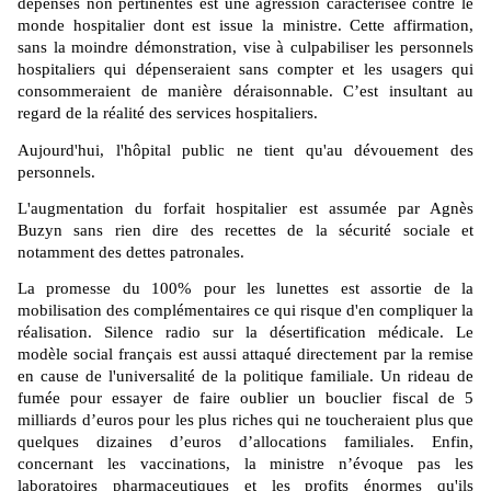
dépenses non pertinentes est une agression caractérisée contre le
monde hospitalier dont est issue la ministre. Cette affirmation,
sans la moindre démonstration, vise à culpabiliser les personnels
hospitaliers qui dépenseraient sans compter et les usagers qui
consommeraient de manière déraisonnable. C’est insultant au
regard de la réalité des services hospitaliers.
Aujourd'hui, l'hôpital public ne tient qu'au dévouement des
personnels.
L'augmentation du forfait hospitalier est assumée par Agnès
Buzyn sans rien dire des recettes de la sécurité sociale et
notamment des dettes patronales.
La promesse du 100% pour les lunettes est assortie de la
mobilisation des complémentaires ce qui risque d'en compliquer la
réalisation. Silence radio sur la désertification médicale. Le
modèle social français est aussi attaqué directement par la remise
en cause de l'universalité de la politique familiale. Un rideau de
fumée pour essayer de faire oublier un bouclier fiscal de 5
milliards d’euros pour les plus riches qui ne toucheraient plus que
quelques dizaines d’euros d’allocations familiales. Enfin,
concernant les vaccinations, la ministre n’évoque pas les
laboratoires pharmaceutiques et les profits énormes qu'ils