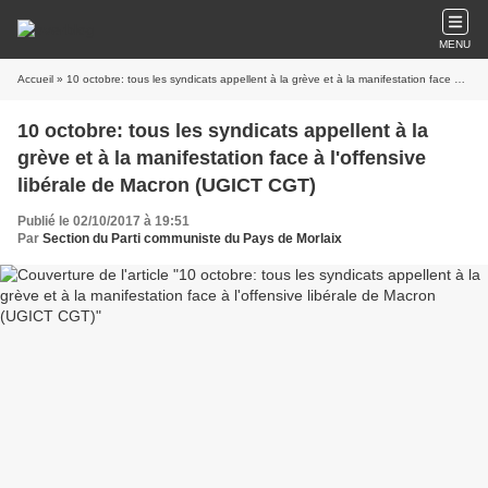
MENU
Accueil
» 10 octobre: tous les syndicats appellent à la grève et à la manifestation face à l'offensive libérale de Macron (UGICT CGT)
10 octobre: tous les syndicats appellent à la
grève et à la manifestation face à l'offensive
libérale de Macron (UGICT CGT)
Publié le 02/10/2017 à 19:51
Par
Section du Parti communiste du Pays de Morlaix