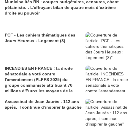
Municipalités RN : coupes budgétaires, censures, chant
pétainiste… L’effrayant bilan de quatre mois d’extrême
droite au pouvoir
PCF - Les cahiers thématiques des
Jours Heureux : Logement (3)
INCENDIES EN FRANCE : la droite
sénatoriale a voté contre
l'amendement (PLFFS 2025) du
groupe communiste attribuant 70
millions d'Euros les moyens de la
sécurité civile (Ian BROSSAT
Assassinat de Jean Jaurès : 112 ans
Sénateur Communiste)
après, il continue d’inspirer la gauche