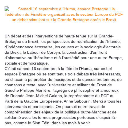
Un débat et des interventions de haute tenue sur la Grande-
Bretagne du Brexit, les perspectives de réunification de l'Irlande,
d'indépendance écossaise, les causes et la sociologie électorale
du Brexit, le Labour de Corbyn, la construction d'un front
d'alternative au libéralisme et à l'austérité pour une autre Europe,
sociale et démocratique.
C'était samedi 16 septembre à la fête de l'Huma, sur ce bel
espace Bretagne où se sont tenus trois débats très intéressants,
où chacun a pu profiter de musiques et de danses bretonnes, de
chansons à texte, avec l'universitaire et militant du Front de
Gauche Philippe Marlière
, l'agrégé de philosophie et amoureux
de l'Irlande Jean-Michel Galano, la représentante du PCF au
Parti de la Gauche Européenne, Anne Sabourin. Merci à tous les
intervenants et participants. On poursuit notre travail de
compréhension des enjeux de la politique outre-Manche et de
solidarité avec les formes progressistes porteuses d'espoir là-
bas, comme le Sinn Féin, dans les mois à venir.