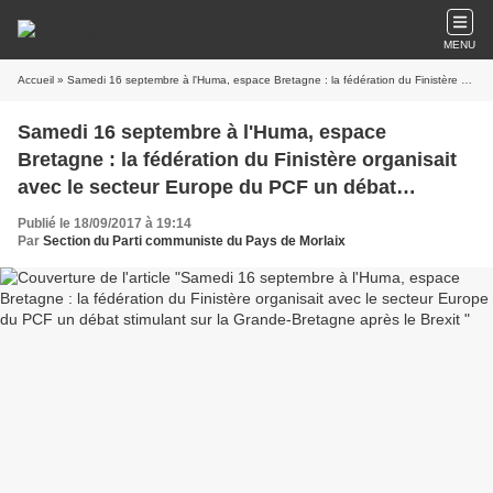
MENU
Accueil
» Samedi 16 septembre à l'Huma, espace Bretagne : la fédération du Finistère organisait avec le secteur Europe du PCF un débat stimulant sur la Grande-Bretagne après le Brexit
Samedi 16 septembre à l'Huma, espace
Bretagne : la fédération du Finistère organisait
avec le secteur Europe du PCF un débat
stimulant sur la Grande-Bretagne après le Brexit
Publié le 18/09/2017 à 19:14
Par
Section du Parti communiste du Pays de Morlaix