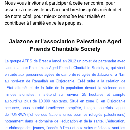
Nous vous invitons à participer à cette rencontre, pour
assurer à nos visiteurs l’accueil brestois qu’ils méritent et,
de notre côté, pour mieux connaître leur réalité et
contribuer à l’amitié entre les peuples.
Jalazone et l'association Palestinian Aged
Friends Charitable Society
Le groupe AFPS de Brest a lancé en 2012 un projet de partenariat avec
l’association« Palestinian Aged Friends Charitable Society », qui vient
en aide aux personnes âgées du camp de réfugiés de Jalazone, à 7km
au nord-est de Ramallah en Cisjordanie. Créé suite à la création de
l’Etat d’Israël et de la fuite de la population devant la violence des
milices sionistes, il s’étend sur environ 25 hectares et compte
aujourd’hui plus de 10.000 habitants. Situé en zone C, en Cisjordanie
occupée, sous autorité israélienne complète, il reçoit toutefois l’appui
de l’UNRWA (l’office des Nations unies pour les réfugiés palestiniens)
notamment dans le domaine de l’éducation et de la santé. L’éducation,
le chômage des jeunes, l’accès à l’eau et aux soins médicaux sont les