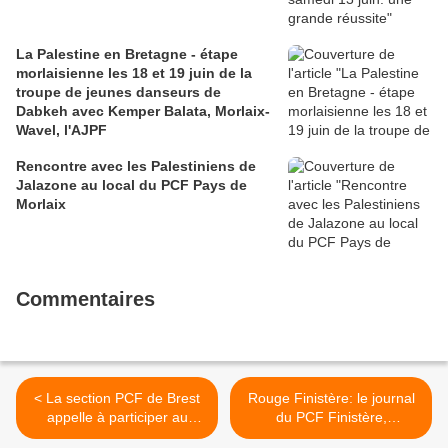
La Palestine en Bretagne - étape
morlaisienne les 18 et 19 juin de la
troupe de jeunes danseurs de
Dabkeh avec Kemper Balata, Morlaix-
Wavel, l'AJPF
Rencontre avec les Palestiniens de
Jalazone au local du PCF Pays de
Morlaix
Commentaires
< La section PCF de Brest
Rouge Finistère: le journal
appelle à participer au
du PCF Finistère,
rassemblement ce jeudi à
premières distributions le