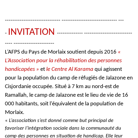
------------------------------ ------------------------------ ---
INVITATION
-
-------------- --------------------------
---- ----------------------
L’AFPS du Pays de Morlaix soutient depuis 2016
«
L’Association pour la réhabilitation des personnes
handicapées »
et
le Centre Al Karama
qui agissent
pour la population du camp de réfugiés de Jalazone en
Cisjordanie occupée. Situé à 7 km au nord-est de
Ramallah, le camp de Jalazone est le lieu de vie de 16
000 habitants, soit l’équivalent de la population de
Morlaix.
«
L’association s’est donné comme but principal de
favoriser l’intégration sociale dans la communauté du
camp des personnes en situation de handicap. Elle leur