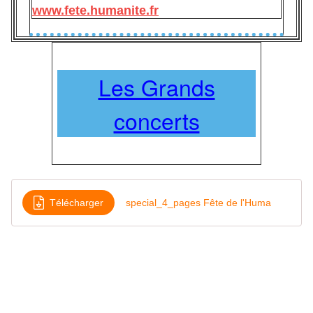
www.fete.humanite.fr
Les Grands
concerts
Télécharger
special_4_pages Fête de l'Huma