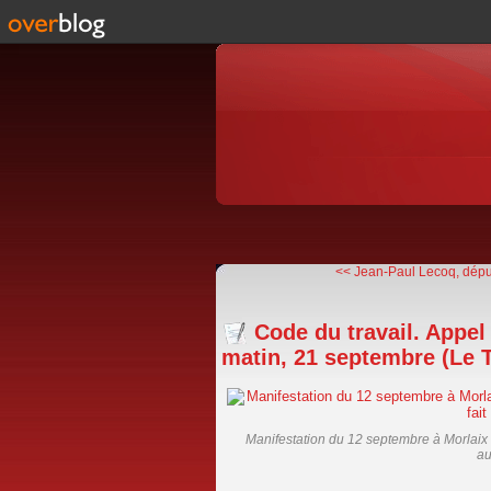
<< Jean-Paul Lecoq, dépu
Code du travail. Appel 
matin, 21 septembre (Le
Manifestation du 12 septembre à Morlaix 
au