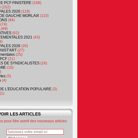
RE PCF FINISTERE
(168)
e
(152)
PALES 2020
(119)
DE GAUCHE MORLAIX
(110)
ONS
(94)
(74)
(69)
ATIVES
(62)
EMENTALES 2021
(43)
9)
PALES 2026
(35)
NIST'ART
(27)
mentales
(25)
PCF
(21)
S DE SYNDICALISTES
(16)
MIE
(10)
)
êtes
(5)
n
(4)
DE L'EDUCATION POPULAIRE
(3)
(1)
OIR LES ARTICLES
 pour être averti des nouveaux articles