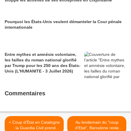
stoppe les activités de ses entreprises en Cisjordanie
Pourquoi les États-Unis veulent démanteler la Cour pénale
internationale
Entre mythes et amnésie volontaire,
les failles du roman national glorifié
par Trump pour les 250 ans des États-
Unis (L'HUMANITE - 3 Juillet 2026)
Commentaires
< Coup d’État en Catalogne
Au lendemain du "coup
: la Guardia Civil prend
d'Etat", Barcelone reste