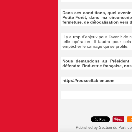
Dans ces conditions, quel avenir 
Petite-Forêt, dans ma circonscrip
fermeture, de délocalisation vers 
Il y a trop d’enjeux pour l’avenir de n
telle opération. Il faudra pour cel
empêcher le carnage qui se profile.
Nous demandons au Président 
défendre l’industrie française, no
https://rousselfabien.com
R
Published by Section du Parti c