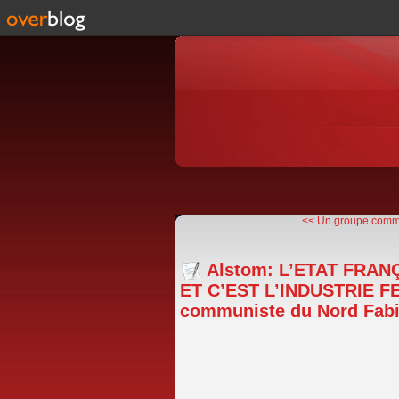
<< Un groupe commu
Alstom: L’ETAT FRAN
ET C’EST L’INDUSTRIE F
communiste du Nord Fabi