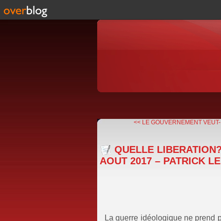
<< LE GOUVERNEMENT VEUT-IL
QUELLE LIBERATION?
AOUT 2017 – PATRICK LE
La guerre idéologique ne prend p