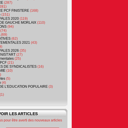
RE
(287)
281)
RE PCF FINISTERE
(168)
e
(151)
PALES 2020
(119)
DE GAUCHE MORLAIX
(110)
ONS
(94)
(74)
(69)
ATIVES
(62)
EMENTALES 2021
(43)
9)
PALES 2026
(35)
NIST'ART
(27)
mentales
(25)
PCF
(21)
S DE SYNDICALISTES
(16)
MIE
(10)
)
êtes
(5)
n
(4)
DE L'EDUCATION POPULAIRE
(3)
(1)
OIR LES ARTICLES
 pour être averti des nouveaux articles