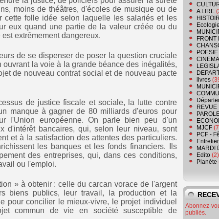
endre la justice, de policiers pour assurer la sûreté
CULTU
ains, moins de théâtres, d'écoles de musique ou de
A LIRE
(
 cette folle idée selon laquelle les salariés et les
HISTOI
Ecologi
pour eux quand une partie de la valeur créée ou du
MUNICI
e est extrêmement dangereux.
FRONT 
CHANS
POESIE
eurs de se dispenser de poser la question cruciale
CINEMA
 ouvrant la voie à la grande béance des inégalités,
LEGISL
projet de nouveau contrat social et de nouveau pacte
DEPART
livres
(3
MUNICI
COMMU
Départe
essus de justice fiscale et sociale, la lutte contre
REVUE 
e un manque à gagner de 80 milliards d'euros pour
PAROLE
our l'Union européenne. On parle bien peu d'un
ECONO
MJCF
(7
x d'intérêt bancaires, qui, selon leur niveau, sont
PCF - F
t et à la satisfaction des attentes des particuliers.
Entretie
ichissent les banques et les fonds financiers. Ils
MARDI 
pement des entreprises, qui, dans ces conditions,
Edito
(2)
Planète
vail ou l'emploi.
ation » à obtenir : celle du carcan vorace de l'argent
s biens publics, leur travail, la production et la
RECEV
e pour concilier le mieux-vivre, le projet individuel
Abonnez-vous
jet commun de vie en société susceptible de
publiés.