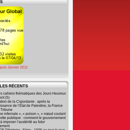
ES
epuis Janvier 2011
LES RÉCENTS
es cahiers thématiques des Jours Heureux
nt (5)
tion de la Cisjordanie : après la
ssance de l’État de Palestine, la France
r Tribune
e infernale », « poison », « nœud coulant
dette publique : comment le gouvernement
à imposer l’austérité au futur
nement