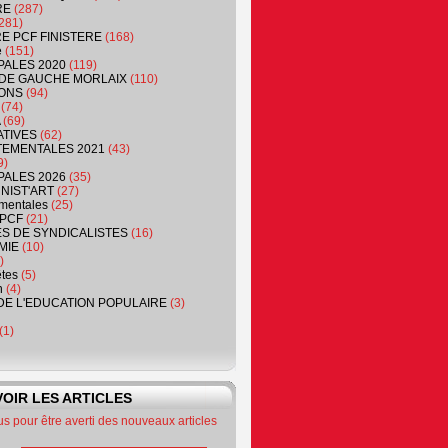
RE
(287)
281)
RE PCF FINISTERE
(168)
e
(151)
PALES 2020
(119)
DE GAUCHE MORLAIX
(110)
ONS
(94)
(74)
(69)
ATIVES
(62)
EMENTALES 2021
(43)
9)
PALES 2026
(35)
NIST'ART
(27)
mentales
(25)
PCF
(21)
S DE SYNDICALISTES
(16)
MIE
(10)
)
êtes
(5)
n
(4)
DE L'EDUCATION POPULAIRE
(3)
(1)
OIR LES ARTICLES
 pour être averti des nouveaux articles