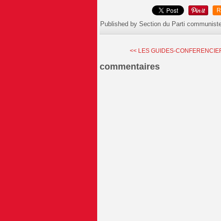
R
Published by Section du Parti communist
<< LES GUIDES-CONFERENCIER
commentaires