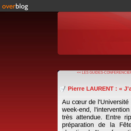
<< LES GUIDES-CONFERENCIER
Pierre LAURENT : « J’
Au cœur de l'Université 
week-end, l'interventio
très attendue. Entre ri
préparation de la Fêt