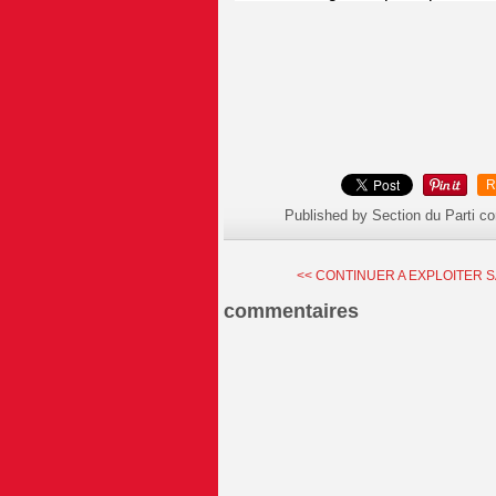
R
Published by Section du Parti c
<< CONTINUER A EXPLOITER SA
commentaires