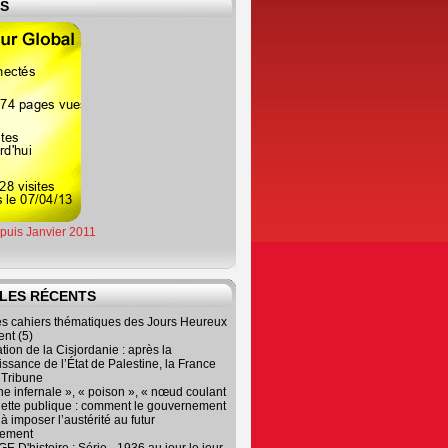
ES
epuis Janvier 2011
LES RÉCENTS
es cahiers thématiques des Jours Heureux
nt (5)
tion de la Cisjordanie : après la
ssance de l’État de Palestine, la France
r Tribune
e infernale », « poison », « nœud coulant
dette publique : comment le gouvernement
à imposer l’austérité au futur
nement