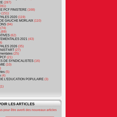
RE
(287)
281)
RE PCF FINISTERE
(168)
e
(151)
PALES 2020
(119)
DE GAUCHE MORLAIX
(110)
ONS
(94)
(74)
(69)
ATIVES
(62)
EMENTALES 2021
(43)
9)
PALES 2026
(35)
NIST'ART
(27)
mentales
(25)
PCF
(21)
S DE SYNDICALISTES
(16)
MIE
(10)
)
êtes
(5)
n
(4)
DE L'EDUCATION POPULAIRE
(3)
(1)
OIR LES ARTICLES
 pour être averti des nouveaux articles