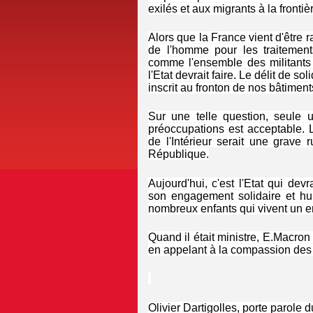
exilés et aux migrants à la frontiè
Alors que la France vient d'être 
de l'homme pour les traitement
comme l'ensemble des militants
l'Etat devrait faire. Le délit de so
inscrit au fronton de nos bâtime
Sur une telle question, seule 
préoccupations est acceptable. L
de l'Intérieur serait une grave 
République.
Aujourd'hui, c'est l'Etat qui de
son engagement solidaire et h
nombreux enfants qui vivent un en
Quand il était ministre, E.Macron
en appelant à la compassion des E
Olivier Dartigolles, porte parole