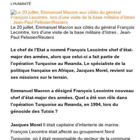
L'HUMANITÉ
Le 20 juillet, Emmanuel Macron aux côtés du général François
Lecointre, lors d’une visite de la base militaire d’Istres . Jean-
Paul Pelissier/Reuters
Le chef de l’Etat a nommé François Lecointre chef d’état-
major des armées, alors que celui-ci a fait partie de
l’opération Turquoise au Rwanda. Le spécialiste de la
politique française en Afrique, Jacques Morel, revient sur
ses missions sur le terrain.
Emmanuel Macron a désigné François Lecointre nouveau
chef d’état-major des armées. Quel a été son rôle dans
l’opération Turquoise au Rwanda, en 1994, lors du
génocide des Tutsis ?
Jacques Morel
Il était capitaine d’infanterie de marine.
François Lecointre était affecté au groupement Nord
Turquoise, où il était responsable du secteur de la commune