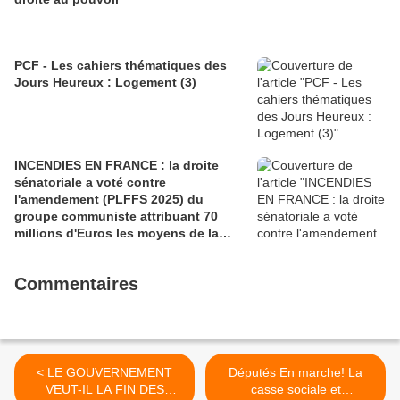
PCF - Les cahiers thématiques des
Jours Heureux : Logement (3)
INCENDIES EN FRANCE : la droite
sénatoriale a voté contre
l'amendement (PLFFS 2025) du
groupe communiste attribuant 70
millions d'Euros les moyens de la
sécurité civile (Ian BROSSAT
Sénateur Communiste)
Commentaires
< LE GOUVERNEMENT
Députés En marche! La
VEUT-IL LA FIN DES
casse sociale et