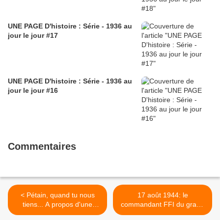
UNE PAGE D'histoire : Série - 1936 au
jour le jour #17
UNE PAGE D'histoire : Série - 1936 au
jour le jour #16
Commentaires
< Pétain, quand tu nous
17 août 1944: le
tiens... A propos d'une
commandant FFI du grand
réaction du Figaro à la
Paris, Rol-Tanguy, parle aux