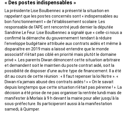
« Des postes indispensables »
La présidente Lise Boulbennec a présenté la situation en
rappelant que les postes concernés sont « indispensables au
bon fonctionnement » de l'établissement scolaire. Les
responsable de l'APE ont rencontré jeudi dernier la députée
Sandrine Le Feur. Lise Boulbennec a signalé que « celle-ci nous a
confirmé la démarche du gouvernement tendant à réduire
l'enveloppe budgétaire attribuée aux contrats aidés et même à
disparaître en 2019 mais a laissé entendre que le monde
associatif n'était pas ciblé en priorité mais plutôt le domaine
privé ». Les parents Diwan dénoncent cette situation arbitraire
et demandent soit le maintien du poste contrat aidé, soit la
possibilité de disposer d'une autre type de financement. Il a été
dit au cours de cette réunion : « Il faut repenser la loi Notre ». «
Diwan n'a jamais abusé des contrats aidés ! » « On le savait
depuis longtemps que cette situation n'était pas pérenne ! ». La
décision a été prise de ne pas organiser la rentrée lundi mais de
manifester à Morlaix à 9 h devant la mairie pour aller jusqu'à la
sous-préfecture. Ils participeront aussi à la manifestation
samedi, à Quimper.