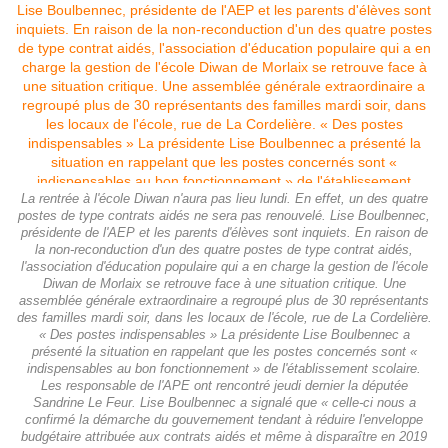
La rentrée à l'école Diwan n'aura pas lieu lundi. En effet, un des quatre
postes de type contrats aidés ne sera pas renouvelé. Lise Boulbennec,
présidente de l'AEP et les parents d'élèves sont inquiets. En raison de
la non-reconduction d'un des quatre postes de type contrat aidés,
l'association d'éducation populaire qui a en charge la gestion de l'école
Diwan de Morlaix se retrouve face à une situation critique. Une
assemblée générale extraordinaire a regroupé plus de 30 représentants
des familles mardi soir, dans les locaux de l'école, rue de La Cordelière.
« Des postes indispensables » La présidente Lise Boulbennec a
présenté la situation en rappelant que les postes concernés sont «
indispensables au bon fonctionnement » de l'établissement scolaire.
Les responsable de l'APE ont rencontré jeudi dernier la députée
Sandrine Le Feur. Lise Boulbennec a signalé que « celle-ci nous a
confirmé la démarche du gouvernement tendant à réduire l'enveloppe
budgétaire attribuée aux contrats aidés et même à disparaître en 2019