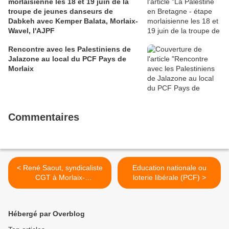
morlaisienne les 18 et 19 juin de la
troupe de jeunes danseurs de
Dabkeh avec Kemper Balata, Morlaix-
Wavel, l'AJPF
Rencontre avec les Palestiniens de
Jalazone au local du PCF Pays de
Morlaix
Commentaires
< René Saout, syndicaliste
Education nationale ou
CGT à Morlaix-
loterie libérale (PCF) >
Communauté: un grand
monsieur nous quitte trop
rapidement!
Hébergé par Overblog