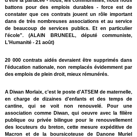
d'être la panacée - nous, les communistes, nous nous
battons pour des emplois durables - force est de
constater que ces contrats jouent un rôle important
dans de très nombreuses associations et au service
de beaucoup de services publics. Et en particulier
l'école". (ALAIN BRUNEEL, député communiste,
L'Humanité - 21 août)
20 000 contrats aidés devraient être supprimés dans
l'éducation nationale, non remplacés évidemment par
des emplois de plein droit, mieux rémunérés.
A Diwan Morlaix, c'est le poste d'ATSEM de maternelle,
en charge de dizaines d'enfants et des temps de
cantine, qui se voit non renouvelé. Pour une
association comme Diwan, qui oeuvre avec la filière
publique ou privée bilingue pour le renouvellement
des locuteurs du breton, cette mesure expéditive de
Macron et de la boursicoteuse de Danone Muriel