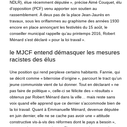
NDLR), élue récemment députée », précise Aimé Couquet, élu
d’opposition (PCF) venu apporter son soutien au
rassemblement. À deux pas de la place Jean-Jaurès en
travaux, sous les oriflammes au graphisme des années 1930
encore en place annonçant les festivités du 15 août, le
conseiller municipal rappelle qu’au printemps 2016, Robert
Ménard s’est déclaré « pour la loi travail ».
le MJCF entend démasquer les mesures
racistes des élus
Une position qui rend perplexe certains habitants. Fannie, qui
se décrit comme « biterroise d’origine », parcourt le tract qu’un
jeune communiste vient de lui donner. Tout en déclarant « ne
pas faire de politique », celle-ci se félicite des « résultats »
obtenus par Robert Ménard dans la ville… mais reste sans
voix quand elle apprend que ce dernier s’accommode bien de
la loi travail. Quant à Emmanuelle Ménard, devenue députée
en juin dernier, elle ne se cache pas avoir une « attitude
constructive vis-à-vis des réformes dont le pays a besoin »,