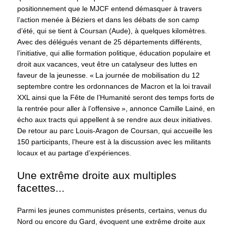
positionnement que le MJCF entend démasquer à travers
l’action menée à Béziers et dans les débats de son camp
d’été, qui se tient à Coursan (Aude), à quelques kilomètres.
Avec des délégués venant de 25 départements différents,
l’initiative, qui allie formation politique, éducation populaire et
droit aux vacances, veut être un catalyseur des luttes en
faveur de la jeunesse. « La journée de mobilisation du 12
septembre contre les ordonnances de Macron et la loi travail
XXL ainsi que la Fête de l’Humanité seront des temps forts de
la rentrée pour aller à l’offensive », annonce Camille Lainé, en
écho aux tracts qui appellent à se rendre aux deux initiatives.
De retour au parc Louis-Aragon de Coursan, qui accueille les
150 participants, l’heure est à la discussion avec les militants
locaux et au partage d’expériences.
Une extrême droite aux multiples
facettes...
Parmi les jeunes communistes présents, certains, venus du
Nord ou encore du Gard, évoquent une extrême droite aux