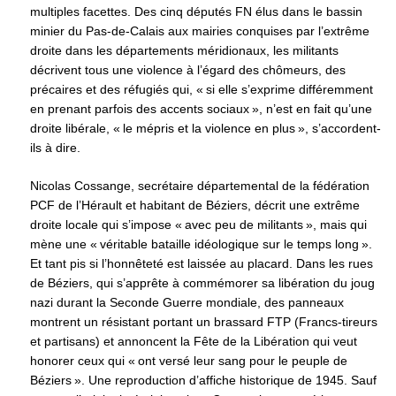
multiples facettes. Des cinq députés FN élus dans le bassin
minier du Pas-de-Calais aux mairies conquises par l’extrême
droite dans les départements méridionaux, les militants
décrivent tous une violence à l’égard des chômeurs, des
précaires et des réfugiés qui, « si elle s’exprime différemment
en prenant parfois des accents sociaux », n’est en fait qu’une
droite libérale, « le mépris et la violence en plus », s’accordent-
ils à dire.
Nicolas Cossange, secrétaire départemental de la fédération
PCF de l’Hérault et habitant de Béziers, décrit une extrême
droite locale qui s’impose « avec peu de militants », mais qui
mène une « véritable bataille idéologique sur le temps long ».
Et tant pis si l’honnêteté est laissée au placard. Dans les rues
de Béziers, qui s’apprête à commémorer sa libération du joug
nazi durant la Seconde Guerre mondiale, des panneaux
montrent un résistant portant un brassard FTP (Francs-tireurs
et partisans) et annoncent la Fête de la Libération qui veut
honorer ceux qui « ont versé leur sang pour le peuple de
Béziers ». Une reproduction d’affiche historique de 1945. Sauf