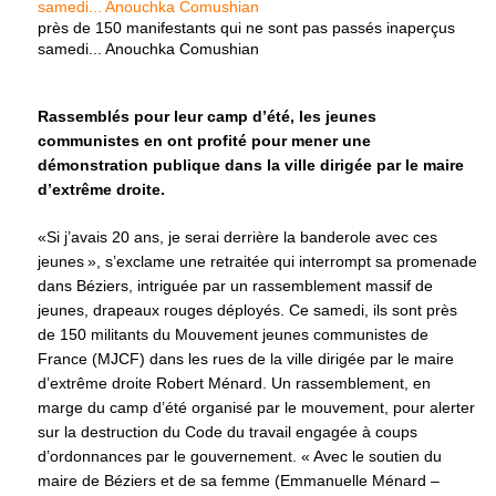
près de 150 manifestants qui ne sont pas passés inaperçus
samedi... Anouchka Comushian
Rassemblés pour leur camp d’été, les jeunes
communistes en ont profité pour mener une
démonstration publique dans la ville dirigée par le maire
d’extrême droite.
«Si j’avais 20 ans, je serai derrière la banderole avec ces
jeunes », s’exclame une retraitée qui interrompt sa promenade
dans Béziers, intriguée par un rassemblement massif de
jeunes, drapeaux rouges déployés. Ce samedi, ils sont près
de 150 militants du Mouvement jeunes communistes de
France (MJCF) dans les rues de la ville dirigée par le maire
d’extrême droite Robert Ménard. Un rassemblement, en
marge du camp d’été organisé par le mouvement, pour alerter
sur la destruction du Code du travail engagée à coups
d’ordonnances par le gouvernement. « Avec le soutien du
maire de Béziers et de sa femme (Emmanuelle Ménard –