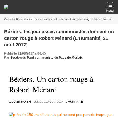
MENU
Accueil
» Béziers: les jeunesses communistes donnent un carton rouge à Robert Ménard (L'Humanité, 21 août 2017)
Béziers: les jeunesses communistes donnent un
carton rouge à Robert Ménard (L'Humanité, 21
août 2017)
Publié le 21/08/2017 à 06:45
Par
Section du Parti communiste du Pays de Morlaix
Béziers. Un carton rouge à
Robert Ménard
OLIVIER MORIN
LUNDI, 21 AOÛT, 2017
L'HUMANITÉ