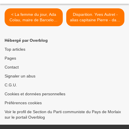
< La femme du jour, Ada
Disparition. Yves Autret -
Colau, maire de Barcelone
alias capitaine Pierre - dans
(L'Humanité, 21 août 2017)
la Résistance (Le
Télégramme, 21 août 2017)
>
Hébergé par Overblog
Top articles
Pages
Contact
Signaler un abus
C.G.U.
Cookies et données personnelles
Préférences cookies
Voir le profil de Section du Parti communiste du Pays de Morlaix
sur le portail Overblog