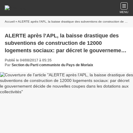
MENU
Accueil
» ALERTE après l’APL, la baisse drastique des subventions de construction de 12000 logements sociaux: par décret le gouvernement décide de nouvelles coupes dans les dotations aux collectivités
ALERTE après l’APL, la baisse drastique des
subventions de construction de 12000
logements sociaux: par décret le gouvernement
décide de nouvelles coupes dans les dotations
Publié le 04/08/2017 à 05:35
aux collectivités
Par
Section du Parti communiste du Pays de Morlaix