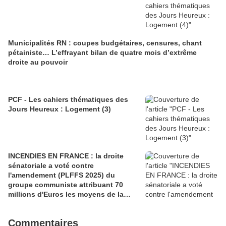
Municipalités RN : coupes budgétaires, censures, chant
pétainiste… L’effrayant bilan de quatre mois d’extrême
droite au pouvoir
PCF - Les cahiers thématiques des
Jours Heureux : Logement (3)
INCENDIES EN FRANCE : la droite
sénatoriale a voté contre
l'amendement (PLFFS 2025) du
groupe communiste attribuant 70
millions d'Euros les moyens de la
sécurité civile (Ian BROSSAT
Sénateur Communiste)
Commentaires