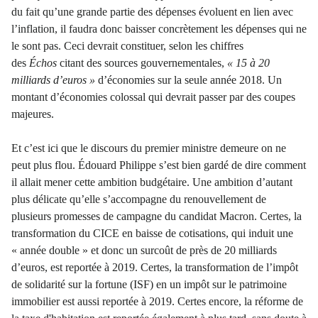
du fait qu’une grande partie des dépenses évoluent en lien avec
l’inflation, il faudra donc baisser concrètement les dépenses qui ne
le sont pas. Ceci devrait constituer, selon les chiffres
des
Échos
citant des sources gouvernementales,
« 15 à 20
milliards d’euros »
d’économies sur la seule année 2018. Un
montant d’économies colossal qui devrait passer par des coupes
majeures.
Et c’est ici que le discours du premier ministre demeure on ne
peut plus flou. Édouard Philippe s’est bien gardé de dire comment
il allait mener cette ambition budgétaire. Une ambition d’autant
plus délicate qu’elle s’accompagne du renouvellement de
plusieurs promesses de campagne du candidat Macron. Certes, la
transformation du CICE en baisse de cotisations, qui induit une
« année double » et donc un surcoût de près de 20 milliards
d’euros, est reportée à 2019. Certes, la transformation de l’impôt
de solidarité sur la fortune (ISF) en un impôt sur le patrimoine
immobilier est aussi reportée à 2019. Certes encore, la réforme de