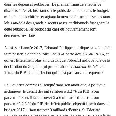
dans les dépenses publiques. Le premier ministre a repris ce
discours à l’envi, insistant sur le poids de la dette dans le budget,
multipliant les chiffres et agitant la menace d’une hausse des taux.
Mais au-delà des grands discours assez traditionnels fustigeant la
dette publique, les propos du chef du gouvernement sont
demeurés très flous.
Ainsi, sur l’année 2017, Édouard Philippe a indiqué sa volonté de
faire passer le déficit public
« sous la barre des 3 % du PIB »
, ce
qui est légèrement plus ambitieux que l’objectif indiqué lors de la
déclaration du 29 juin, qui promettait de
« contenir le déficit à
3 % »
du PIB. Une inflexion qui n’est pas sans conséquence.
La Cour des comptes a indiqué dans son audit que, à politique
inchangée, le déficit devrait se situer à 3,2 % du PIB. Pour
parvenir à 3 %, il faut trouver 5 à 6 milliards d’euros. Pour
parvenir à 2,8 % du PIB de déficit public, objectif inscrit dans le
budget 2017, il faut trouver 8 milliards d’euros. Si Édouard