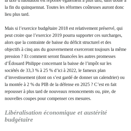
la taxe d'habitation est reportée également à plus tard, sans doute à
la fin du quinquennat. Toutes les réformes coûteuses auront donc
lieu plus tard.
Mais si l’exercice budgétaire 2018 est relativement préservé, qui
peut croire que l’exercice 2019 pourra supporter ces surcharges,
alors que la contrainte de baisse du déficit structurel et des
objectifs à cinq ans du gouvernement exerceront toujours la même
pression ? Et comment seront financées les autres promesses
d’Édouard Philippe concernant la baisse de l’impôt sur les
sociétés de 33,3 % à 25 % d’ici à 2022, le fameux plan
d’investissement (dont on s’est gardé de donner un calendrier) ou
la montée à 2 % du PIB de la défense en 2025 ? C’est en fait
repousser à plus tard de nouveaux renoncements ou, pire, de
nouvelles coupes pour compenser ces mesures.
Libéralisation économique et austérité
budgétaire