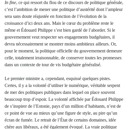
In fine
, ce qui ressort du flou de ce discours de politique générale,
c’est l’ambition de mener une politique d’austérité dont l’ampleur
sera sans doute réajustée en fonction de l’évolution de la
croissance d’ici deux ans. Mais le cœur du problème reste le
même et Édouard Philippe s’est bien gardé de l’aborder. Si le
gouvernement veut respecter ses engagements budgétaires, il
devra nécessairement se montrer moins ambitieux ailleurs. Or,
pour le moment, la politique officielle du gouvernement demeure
celle, totalement irraisonnable, de conserver toutes les promesses
dans un contexte de tour de vis budgétaire généralisé.
Le premier ministre a, cependant, esquissé quelques pistes.
Certes, il y a la volonté d’utiliser le numérique, véritable serpent
de mer des politiques publiques dans lequel on place souvent
beaucoup trop d’espoir. La volonté affichée par Édouard Philippe
de s’inspirer de l’Estonie, pays d’un million d’habitants, n’est de
ce point de vue au mieux qu’une figure de style, au pire qu’un
écran de fumée. Le retrait de l’État de certains domaines, idée
chère aux libéraux, a été également évoqué. La vraie politique