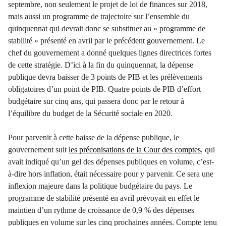
septembre, non seulement le projet de loi de finances sur 2018,
mais aussi un programme de trajectoire sur l’ensemble du
quinquennat qui devrait donc se substituer au « programme de
stabilité » présenté en avril par le précédent gouvernement. Le
chef du gouvernement a donné quelques lignes directrices fortes
de cette stratégie. D’ici à la fin du quinquennat, la dépense
publique devra baisser de 3 points de PIB et les prélèvements
obligatoires d’un point de PIB. Quatre points de PIB d’effort
budgétaire sur cinq ans, qui passera donc par le retour à
l’équilibre du budget de la Sécurité sociale en 2020.
Pour parvenir à cette baisse de la dépense publique, le
gouvernement suit
les préconisations de la Cour des comptes
, qui
avait indiqué qu’un gel des dépenses publiques en volume, c’est-
à-dire hors inflation, était nécessaire pour y parvenir. Ce sera une
inflexion majeure dans la politique budgétaire du pays. Le
programme de stabilité présenté en avril prévoyait en effet le
maintien d’un rythme de croissance de 0,9 % des dépenses
publiques en volume sur les cinq prochaines années. Compte tenu