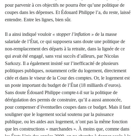
pour parvenir à ces objectifs ne pourra être qu’une politique de
coupes dans les dépenses. Et Édouard Philippe l’a, du reste, laissé
entendre. Entre les lignes, bien sûr.
Il a ainsi indiqué vouloir
« stopper l’inflation »
de la masse
salariale de l’État, ce qui supposera sans doute une politique de
non-remplacement des départs à la retraite, dans la lignée de ce
qui avait été engagé, sans vrai succès d’ailleurs, par Nicolas
Sarkozy. Il a également insisté sur l’inefficacité de plusieurs
politiques publiques, notamment celle du logement, directement
citée et dans le viseur de la Cour des comptes. Or, le logement est
un poste important du budget de l’État (18 milliards d’euros).
Sans doute Édouard Philippe compte-t-il sur la politique de
dérégulation des permis de construire, qu’il a aussi annoncée,
pour compenser d’éventuelles coupes dans ce budget. Mais il faut
souligner que le logement social soutenu par la puissance
publique, ou les aides aux logement, n’ont pas la même fonction
que les constructions « marchandes ». À moins que, comme dans