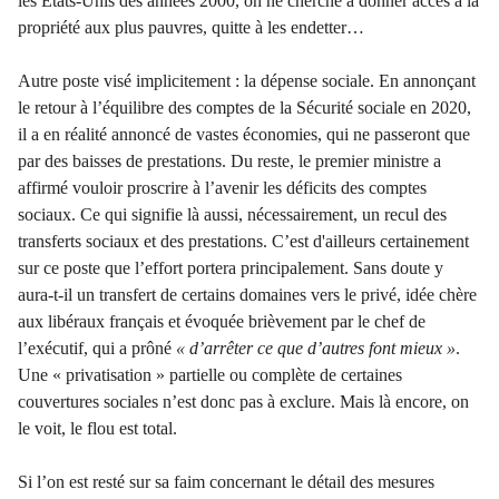
les États-Unis des années 2000, on ne cherche à donner accès à la
propriété aux plus pauvres, quitte à les endetter…
Autre poste visé implicitement : la dépense sociale. En annonçant
le retour à l’équilibre des comptes de la Sécurité sociale en 2020,
il a en réalité annoncé de vastes économies, qui ne passeront que
par des baisses de prestations. Du reste, le premier ministre a
affirmé vouloir proscrire à l’avenir les déficits des comptes
sociaux. Ce qui signifie là aussi, nécessairement, un recul des
transferts sociaux et des prestations. C’est d'ailleurs certainement
sur ce poste que l’effort portera principalement. Sans doute y
aura-t-il un transfert de certains domaines vers le privé, idée chère
aux libéraux français et évoquée brièvement par le chef de
l’exécutif, qui a prôné
« d’arrêter ce que d’autres font mieux »
.
Une « privatisation » partielle ou complète de certaines
couvertures sociales n’est donc pas à exclure. Mais là encore, on
le voit, le flou est total.
Si l’on est resté sur sa faim concernant le détail des mesures