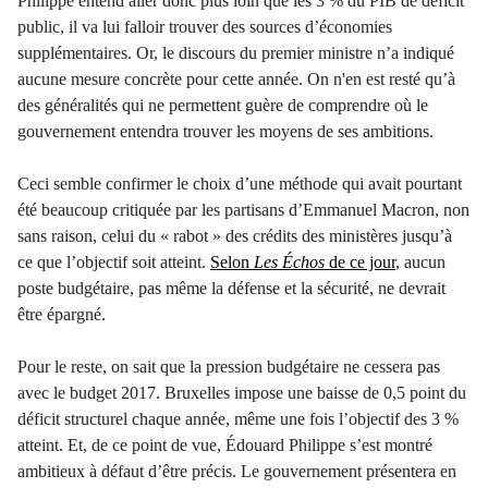
Philippe entend aller donc plus loin que les 3 % du PIB de déficit
public, il va lui falloir trouver des sources d’économies
supplémentaires. Or, le discours du premier ministre n’a indiqué
aucune mesure concrète pour cette année. On n'en est resté qu’à
des généralités qui ne permettent guère de comprendre où le
gouvernement entendra trouver les moyens de ses ambitions.
Ceci semble confirmer le choix d’une méthode qui avait pourtant
été beaucoup critiquée par les partisans d’Emmanuel Macron, non
sans raison, celui du « rabot » des crédits des ministères jusqu’à
ce que l’objectif soit atteint.
Selon
Les Échos
de ce jour
, aucun
poste budgétaire, pas même la défense et la sécurité, ne devrait
être épargné.
Pour le reste, on sait que la pression budgétaire ne cessera pas
avec le budget 2017. Bruxelles impose une baisse de 0,5 point du
déficit structurel chaque année, même une fois l’objectif des 3 %
atteint. Et, de ce point de vue, Édouard Philippe s’est montré
ambitieux à défaut d’être précis. Le gouvernement présentera en