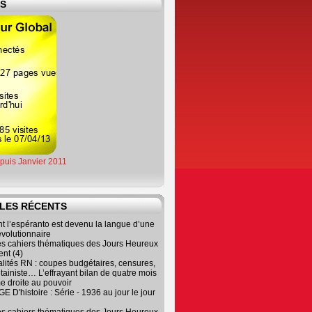
ES
epuis Janvier 2011
LES RÉCENTS
 l’espéranto est devenu la langue d’une
évolutionnaire
es cahiers thématiques des Jours Heureux
nt (4)
lités RN : coupes budgétaires, censures,
tainiste… L’effrayant bilan de quatre mois
e droite au pouvoir
 D'histoire : Série - 1936 au jour le jour