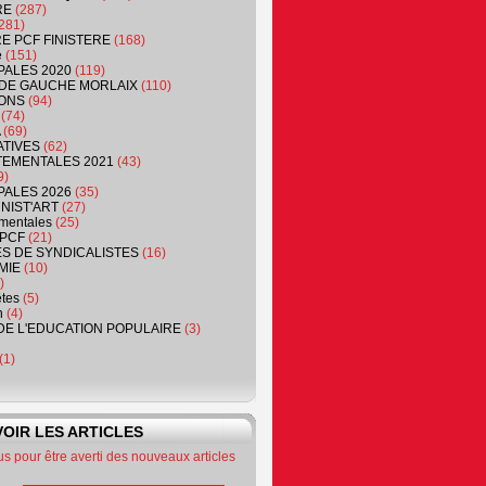
RE
(287)
281)
RE PCF FINISTERE
(168)
e
(151)
PALES 2020
(119)
DE GAUCHE MORLAIX
(110)
ONS
(94)
(74)
(69)
ATIVES
(62)
EMENTALES 2021
(43)
9)
PALES 2026
(35)
NIST'ART
(27)
mentales
(25)
PCF
(21)
S DE SYNDICALISTES
(16)
MIE
(10)
)
êtes
(5)
n
(4)
DE L'EDUCATION POPULAIRE
(3)
(1)
OIR LES ARTICLES
 pour être averti des nouveaux articles