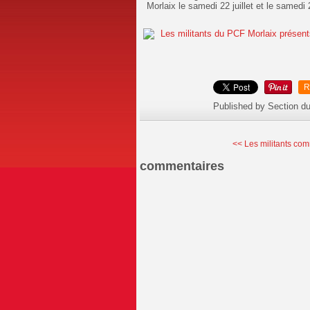
Morlaix le samedi 22 juillet et le same
R
Published by Section d
<< Les militants com
commentaires