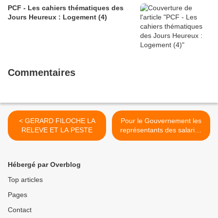
PCF - Les cahiers thématiques des
Jours Heureux : Logement (4)
Commentaires
< GERARD FILOCHE LA
Pour le Gouvernement les
RELEVE ET LA PESTE
représentants des salariés
sont trop nombreux pour
exercer leur mandat >
Hébergé par Overblog
Top articles
Pages
Contact