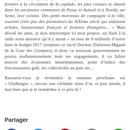
fermées à la circulation de la capitale, les plus cossues se situent
dans les anciennes communes de Passy et Auteuil et à Neuilly sur
Seine, leur voisine. Des petits morceaux de campagne à la ville,
souvent créés par des promoteurs du XIXème siècle qui séduisent
artistes, businessmen français et fortunes étrangères... »
Mais
désolé les amis, je dois interrompre ici mon propos, un flash à la
radio nous annonce qu’il y aurait « un trou de 8 milliards d’euros
dans le budget 2017 (toujours ce sacré Docteur Diafoirus-Migaud
de la Cour des Comptes), et donc ce nouveau gouvernement ne
pourra malheureusement tenir ses engagements, il va falloir
trouver des économies immédiatement, point d’indice des
fonctionnaires gelé, les collectivités au pain sec…
Rassurez-vous je reviendrai la semaine prochaine sur
« Challenges », encore une véritable mine d’or, et puis merde, il
faut bien que je le rentabilise à ce prix-là !
Partager