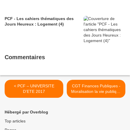
PCF - Les cahiers thématiques des
Jours Heureux : Logement (4)
Commentaires
< PCF – UNIVERSITE
CGT Finances Publiques -
D’ETE 2017
Moralisation la vie publique
: les députés disent « non »
à la levée du « Verrou de
Bercy » ! >
Hébergé par Overblog
Top articles