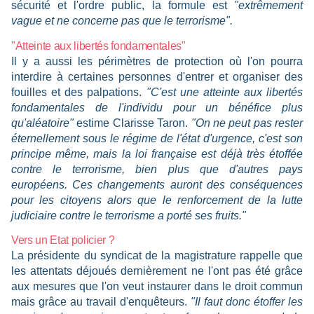
sécurité et l'ordre public, la formule est
"extrêmement
vague et ne concerne pas que le terrorisme".
"Atteinte aux libertés fondamentales"
Il y a aussi les périmètres de protection où l'on pourra
interdire à certaines personnes d'entrer et organiser des
fouilles et des palpations.
"C'est une atteinte aux libertés
fondamentales de l'individu pour un bénéfice plus
qu'aléatoire"
estime Clarisse Taron.
"On ne peut pas rester
éternellement sous le régime de l'état d'urgence, c'est son
principe même, mais la loi française est déjà très étoffée
contre le terrorisme, bien plus que d'autres pays
européens. Ces changements auront des conséquences
pour les citoyens alors que le renforcement de la lutte
judiciaire contre le terrorisme a porté ses fruits."
Vers un Etat policier ?
La présidente du syndicat de la magistrature rappelle que
les attentats déjoués dernièrement ne l'ont pas été grâce
aux mesures que l'on veut instaurer dans le droit commun
mais grâce au travail d'enquêteurs.
"Il faut donc étoffer les