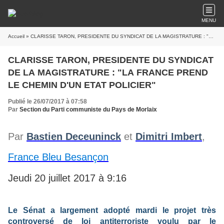
MENU
Accueil
» CLARISSE TARON, PRESIDENTE DU SYNDICAT DE LA MAGISTRATURE : "LA FRANCE PREND LE CHEMIN D'UN ETAT POLICIER"
CLARISSE TARON, PRESIDENTE DU SYNDICAT
DE LA MAGISTRATURE : "LA FRANCE PREND
LE CHEMIN D'UN ETAT POLICIER"
Publié le 26/07/2017 à 07:58
Par
Section du Parti communiste du Pays de Morlaix
Par
Bastien Deceuninck
et
Dimitri Imbert
,
France Bleu Besançon
Jeudi 20 juillet 2017 à 9:16
Le Sénat a largement adopté mardi le projet très
controversé de loi antiterroriste voulu par le