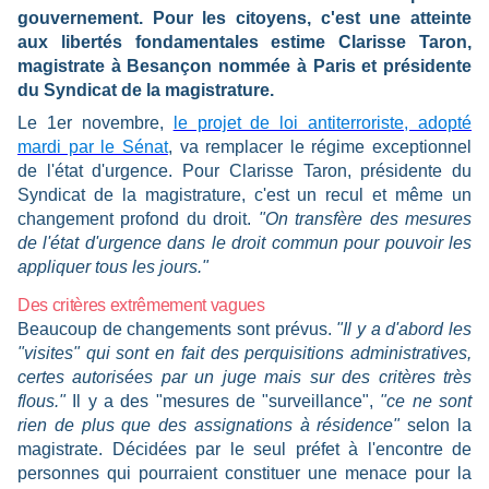
gouvernement. Pour les citoyens, c'est une atteinte
aux libertés fondamentales estime Clarisse Taron,
magistrate à Besançon nommée à Paris et présidente
du Syndicat de la magistrature.
Le 1er novembre,
le projet de loi antiterroriste, adopté
mardi par le Sénat
, va remplacer le régime exceptionnel
de l'état d'urgence. Pour Clarisse Taron, présidente du
Syndicat de la magistrature, c'est un recul et même un
changement profond du droit.
"On transfère des mesures
de l'état d'urgence dans le droit commun pour pouvoir les
appliquer tous les jours."
Des critères extrêmement vagues
Beaucoup de changements sont prévus.
"Il y a d'abord les
"visites" qui sont en fait des perquisitions administratives,
certes autorisées par un juge mais sur des critères très
flous."
Il y a des "mesures de "surveillance",
"ce ne sont
rien de plus que des assignations à résidence"
selon la
magistrate. Décidées par le seul préfet à l'encontre de
personnes qui pourraient constituer une menace pour la