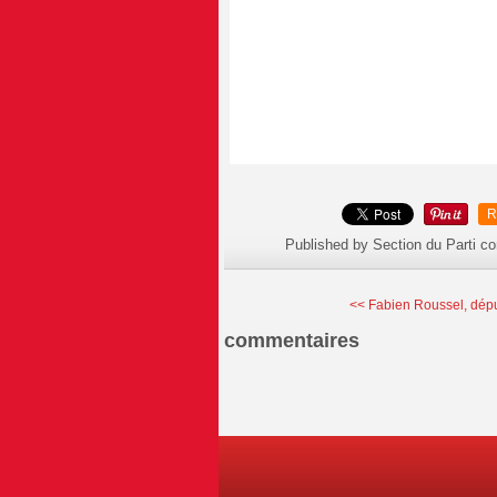
R
Published by Section du Parti c
<< Fabien Roussel, dépu
commentaires