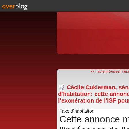
<< Fabien Roussel, dépu
Cécile Cukierman, sén
d'habitation: cette anno
l'exonération de l'ISF pou
Taxe d’habitation
Cette annonce 