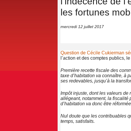
l’indécence de l’
les fortunes mobi
mercredi 12 juillet 2017
Question de Cécile Cukierman sén
l’action et des comptes publics, le 
Première recette fiscale des comm
taxe d’habitation va connaître, à 
ses redevables, jusqu’à la transfor
Impôt injuste, dont les valeurs d
allégeant, notamment, la fiscalité 
d’habitation va donc être réformée
Nul doute que les contribuables qu
temps, satisfaits.