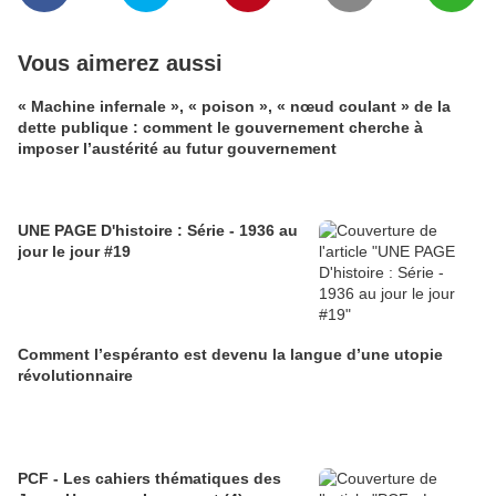
Vous aimerez aussi
« Machine infernale », « poison », « nœud coulant » de la
dette publique : comment le gouvernement cherche à
imposer l’austérité au futur gouvernement
UNE PAGE D'histoire : Série - 1936 au
jour le jour #19
Comment l’espéranto est devenu la langue d’une utopie
révolutionnaire
PCF - Les cahiers thématiques des