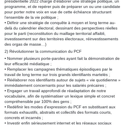
présidentielle 2022 chargé d’élaborer une stratégie politique, un
programme, et de repérer puis de préparer un ou une candidate
pour porter notre voix en vue de cette échéance structurant
l’ensemble de la vie politique ;
• Définir une stratégie de conquête à moyen et long terme au-
delà du calendrier électoral, dessinant des perspectives réelles
pour le parti (reconstitution du maillage territorial affaibli,
investissement sur des territoires électoraux, réinvestissements
des orgas de masse…)
2) Révolutionner la communication du PCF
• Nommer plusieurs porte-paroles ayant fait la démonstration de
leur efficacité médiatique ;
• Remplacer les campagnes thématiques épisodiques par le
travail de long terme sur trois grands identifiants martelés ;
• Réélaborer nos identifiants autour de sujets « vie quotidienne »
immédiatement concernants pour les salariés précaires ;
• Engager un travail approfondi de réadaptation de notre
vocabulaire, afin de systématiser un lexique simple et concret
compréhensible par 100% des gens ;
• Redéfinir les modes d’expression du PCF en substituant aux
formats exhaustifs, abstraits et collectifs des formats courts,
concrets et incarnés ;
• Investir enfin sérieusement internet et les réseaux sociaux