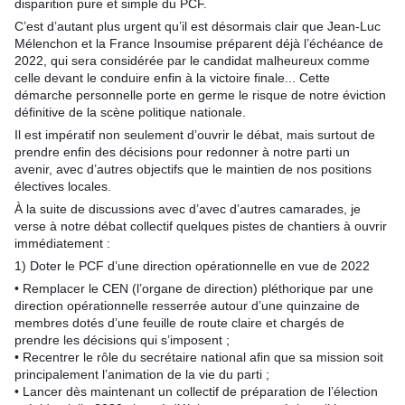
disparition pure et simple du PCF.
C’est d’autant plus urgent qu’il est désormais clair que Jean-Luc
Mélenchon et la France Insoumise préparent déjà l’échéance de
2022, qui sera considérée par le candidat malheureux comme
celle devant le conduire enfin à la victoire finale... Cette
démarche personnelle porte en germe le risque de notre éviction
définitive de la scène politique nationale.
Il est impératif non seulement d’ouvrir le débat, mais surtout de
prendre enfin des décisions pour redonner à notre parti un
avenir, avec d’autres objectifs que le maintien de nos positions
électives locales.
À la suite de discussions avec d’avec d’autres camarades, je
verse à notre débat collectif quelques pistes de chantiers à ouvrir
immédiatement :
1) Doter le PCF d’une direction opérationnelle en vue de 2022
• Remplacer le CEN (l’organe de direction) pléthorique par une
direction opérationnelle resserrée autour d’une quinzaine de
membres dotés d’une feuille de route claire et chargés de
prendre les décisions qui s’imposent ;
• Recentrer le rôle du secrétaire national afin que sa mission soit
principalement l’animation de la vie du parti ;
• Lancer dès maintenant un collectif de préparation de l’élection