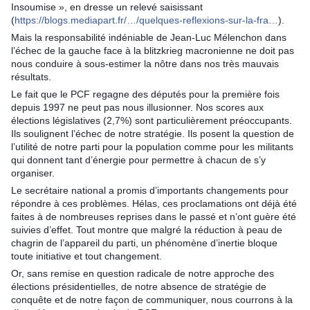
Insoumise », en dresse un relevé saisissant
(
https://blogs.mediapart.fr/…/quelques-reflexions-sur-la-fra…
).
Mais la responsabilité indéniable de Jean-Luc Mélenchon dans
l’échec de la gauche face à la blitzkrieg macronienne ne doit pas
nous conduire à sous-estimer la nôtre dans nos très mauvais
résultats.
Le fait que le PCF regagne des députés pour la première fois
depuis 1997 ne peut pas nous illusionner. Nos scores aux
élections législatives (2,7%) sont particulièrement préoccupants.
Ils soulignent l’échec de notre stratégie. Ils posent la question de
l’utilité de notre parti pour la population comme pour les militants
qui donnent tant d’énergie pour permettre à chacun de s’y
organiser.
Le secrétaire national a promis d’importants changements pour
répondre à ces problèmes. Hélas, ces proclamations ont déjà été
faites à de nombreuses reprises dans le passé et n’ont guère été
suivies d’effet. Tout montre que malgré la réduction à peau de
chagrin de l’appareil du parti, un phénomène d’inertie bloque
toute initiative et tout changement.
Or, sans remise en question radicale de notre approche des
élections présidentielles, de notre absence de stratégie de
conquête et de notre façon de communiquer, nous courrons à la