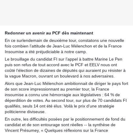
Redonner un avenir au PCF dès maintenant
En ce surlendemain de deuxième tour, constatons une nouvelle
fois combien l’attitude de Jean-Luc Mélenchon et de la France
Insoumise a été préjudiciable à notre camp.
Le brouillage du candidat FI sur l’appel à battre Marine Le Pen
puis son refus de tout accord avec le PCF et EELV nous ont
coûté l’élection de dizaines de députés qui auraient pu résister à
la vague Macron, ouvrant un boulevard à nos adversaires.
Alors que Jean-Luc Mélenchon ambitionnait de diriger le pays fort
de son score impressionnant au premier tour, la France
insoumise a connu une hémorragie aux législatives : 64 % de
déperdition de votes. Au second tour, sur plus de 70 candidats FI
qualifiés, seuls 14 ont été élus. Voilà le prix d'une stratégie
politicienne diviseuse.
En outre, les difficultés posées par le positionnement de fond du
candidat et de son entourage sont réelles -- la synthèse de
Vincent Présumey, « Quelques réflexions sur la France