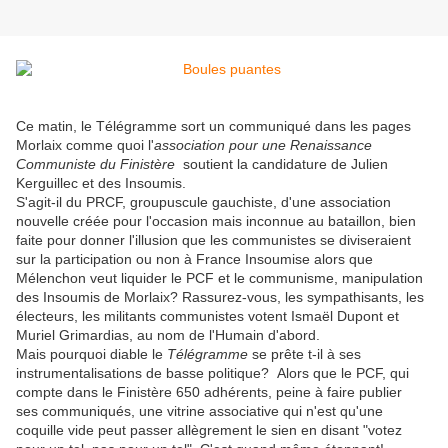
Ce matin, le Télégramme sort un communiqué dans les pages
Morlaix comme quoi l'
association pour une Renaissance
Communiste du Finistère
soutient la candidature de Julien
Kerguillec et des Insoumis.
S'agit-il du PRCF, groupuscule gauchiste, d'une association
nouvelle créée pour l'occasion mais inconnue au bataillon, bien
faite pour donner l'illusion que les communistes se diviseraient
sur la participation ou non à France Insoumise alors que
Mélenchon veut liquider le PCF et le communisme, manipulation
des Insoumis de Morlaix? Rassurez-vous, les sympathisants, les
électeurs, les militants communistes votent Ismaël Dupont et
Muriel Grimardias, au nom de l'Humain d'abord.
Mais pourquoi diable le
Télégramme
se prête t-il à ses
instrumentalisations de basse politique? Alors que le PCF, qui
compte dans le Finistère 650 adhérents, peine à faire publier
ses communiqués, une vitrine associative qui n'est qu'une
coquille vide peut passer allègrement le sien en disant "votez