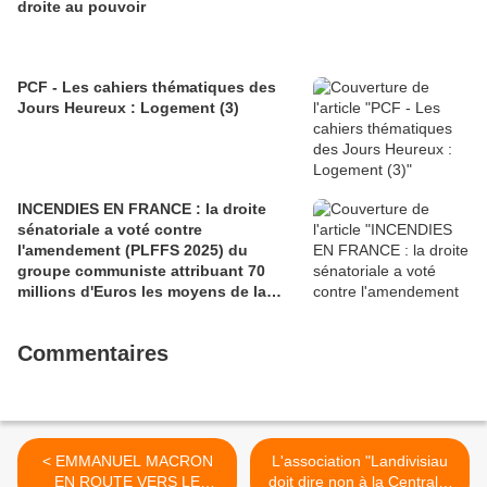
droite au pouvoir
PCF - Les cahiers thématiques des
Jours Heureux : Logement (3)
INCENDIES EN FRANCE : la droite
sénatoriale a voté contre
l'amendement (PLFFS 2025) du
groupe communiste attribuant 70
millions d'Euros les moyens de la
sécurité civile (Ian BROSSAT
Sénateur Communiste)
Commentaires
< EMMANUEL MACRON
L'association "Landivisiau
EN ROUTE VERS LE
doit dire non à la Centrale"