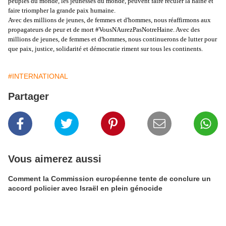
peuples du monde, les jeunesses du monde, peuvent faire reculer la haine et
faire triompher la grande paix humaine.
Avec des millions de jeunes, de femmes et d'hommes, nous réaffirmons aux
propagateurs de peur et de mort #VousNAurezPasNotreHaine. Avec des
millions de jeunes, de femmes et d'hommes, nous continuerons de lutter pour
que paix, justice, solidarité et démocratie riment sur tous les continents.
#INTERNATIONAL
Partager
Vous aimerez aussi
Comment la Commission européenne tente de conclure un
accord policier avec Israël en plein génocide