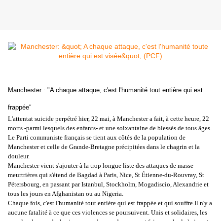
Manchester : "A chaque attaque, c'est l'humanité tout entière qui est
frappée"
L'attentat suicide perpétré hier, 22 mai, à Manchester a fait, à cette heure, 22
morts -parmi lesquels des enfants- et une soixantaine de blessés de tous âges.
Le Parti communiste français se tient aux côtés de la population de
Manchester et celle de Grande-Bretagne précipitées dans le chagrin et la
douleur.
Manchester vient s'ajouter à la trop longue liste des attaques de masse
meurtrières qui s'étend de Bagdad à Paris, Nice, St Étienne-du-Rouvray, St
Pétersbourg, en passant par Istanbul, Stockholm, Mogadiscio, Alexandrie et
tous les jours en Afghanistan ou au Nigeria.
Chaque fois, c'est l'humanité tout entière qui est frappée et qui souffre.Il n'y a
aucune fatalité à ce que ces violences se poursuivent. Unis et solidaires, les