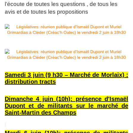
l’écoute de toutes les questions , de tous les
avis et de toutes les propositions
Samedi 3 juin (9 h30 – Marché de Morlaix) :
distribution tracts
Dimanche 4 juin (10h): présence d'Ismaël
Dupont et de militants sur le marché de
Saint-Martin des Champs