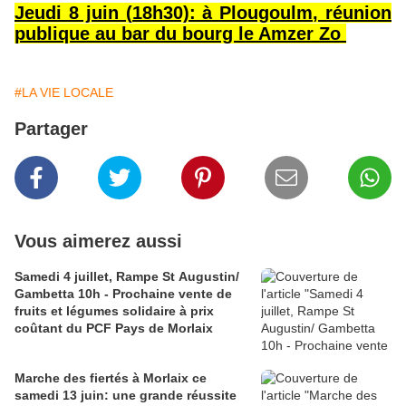
Jeudi 8 juin (18h30): à Plougoulm, réunion
publique au bar du bourg le Amzer Zo
#LA VIE LOCALE
Partager
Vous aimerez aussi
Samedi 4 juillet, Rampe St Augustin/
Gambetta 10h - Prochaine vente de
fruits et légumes solidaire à prix
coûtant du PCF Pays de Morlaix
Marche des fiertés à Morlaix ce
samedi 13 juin: une grande réussite