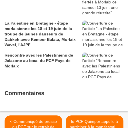
La Palestine en Bretagne - étape
morlaisienne les 18 et 19 juin de la
troupe de jeunes danseurs de
Dabkeh avec Kemper Balata, Morlaix-
Wavel, l'AJPF
Rencontre avec les Palestiniens de
Jalazone au local du PCF Pays de
Morlaix
Commentaires
< Communiqué de presse
le PCF Quimper appelle à
du PCF sur le retrait de
participer à la manifestation