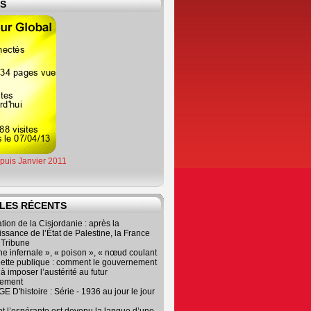
ES
epuis Janvier 2011
LES RÉCENTS
tion de la Cisjordanie : après la
ssance de l’État de Palestine, la France
r Tribune
e infernale », « poison », « nœud coulant
dette publique : comment le gouvernement
à imposer l’austérité au futur
nement
 D'histoire : Série - 1936 au jour le jour