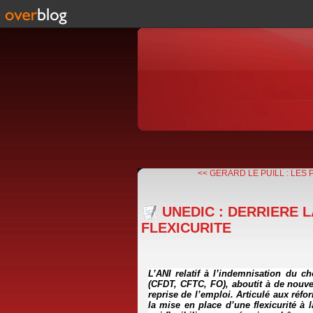
<< GERARD LE PUILL : LES
UNEDIC : DERRIERE L
FLEXICURITE
L’ANI relatif à l’indemnisation du c
(CFDT, CFTC, FO), aboutit à de nouve
reprise de l’emploi. Articulé aux réf
la mise en place d’une flexicurité à 