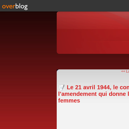
<< La
Le 21 avril 1944, le 
l'amendement qui donne le 
femmes