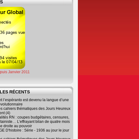
ES
epuis Janvier 2011
LES RÉCENTS
 l’espéranto est devenu la langue d’une
évolutionnaire
es cahiers thématiques des Jours Heureux
nt (4)
lités RN : coupes budgétaires, censures,
tainiste… L’effrayant bilan de quatre mois
e droite au pouvoir
 D'histoire : Série - 1936 au jour le jour