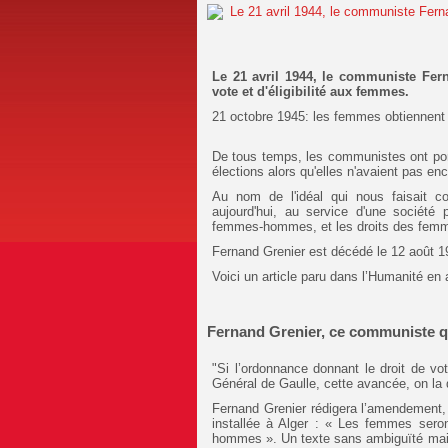
Le 21 avril 1944, le communiste Fer
vote et d'éligibilité aux femmes.
21 octobre 1945: les femmes obtiennent 
De tous temps, les communistes ont port
élections alors qu'elles n'avaient pas enc
Au nom de l'idéal qui nous faisait 
aujourd'hui, au service d'une société 
femmes-hommes, et les droits des fem
Fernand Grenier est décédé le 12 août 1
Voici un article paru dans l’Humanité en 
Fernand Grenier, ce communiste qu
"Si l’ordonnance donnant le droit de vo
Général de Gaulle, cette avancée, on la 
Fernand Grenier rédigera l’amendement, 
installée à Alger : « Les femmes seron
hommes ». Un texte sans ambiguïté mais