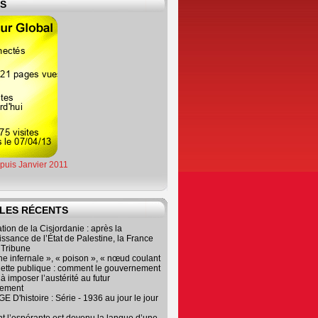
ES
epuis Janvier 2011
LES RÉCENTS
tion de la Cisjordanie : après la
ssance de l’État de Palestine, la France
r Tribune
e infernale », « poison », « nœud coulant
dette publique : comment le gouvernement
à imposer l’austérité au futur
nement
 D'histoire : Série - 1936 au jour le jour