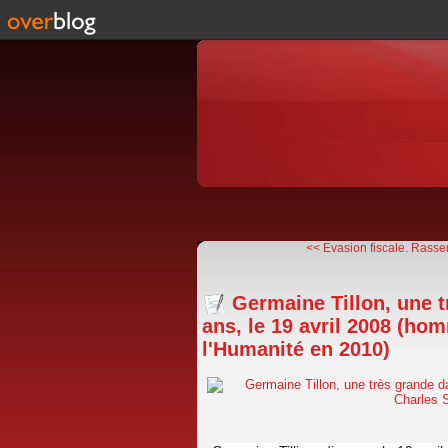
<< Evasion fiscale. Rasse
Germaine Tillon, une t
ans, le 19 avril 2008 (ho
l'Humanité en 2010)