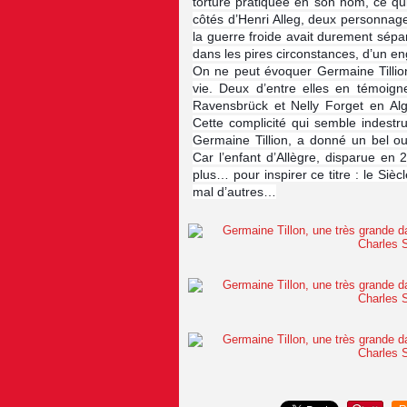
torture pratiquée en son nom, ce qui
côtés d’Henri Alleg, deux personnages
la guerre froide avait durement sépar
dans les pires circonstances, d’un 
On ne peut évoquer Germaine Tillion
vie. Deux d’entre elles en témoign
Ravensbrück et Nelly Forget en Algé
Cette complicité qui semble indestru
Germaine Tillion, a donné un bel ou
Car l’enfant d’Allègre, disparue en
plus… pour inspirer ce titre : le Si
mal d’autres…