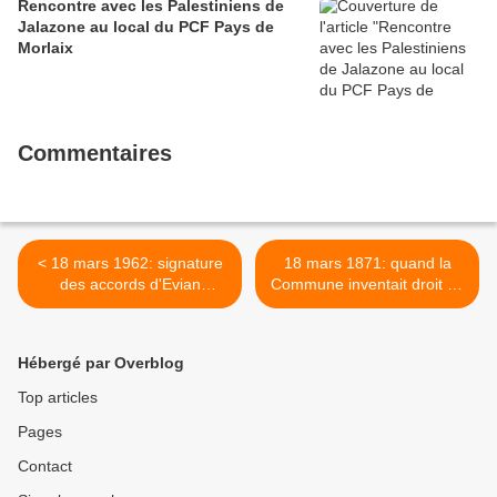
Rencontre avec les Palestiniens de
Jalazone au local du PCF Pays de
Morlaix
Commentaires
< 18 mars 1962: signature
18 mars 1871: quand la
des accords d'Evian
Commune inventait droit du
(Robert Clément)
travail et droit au travail
(Jean-Louis Robert,
historien - L'Humanité) >
Hébergé par Overblog
Top articles
Pages
Contact