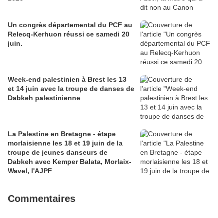
Un congrès départemental du PCF au
Relecq-Kerhuon réussi ce samedi 20
juin.
Week-end palestinien à Brest les 13
et 14 juin avec la troupe de danses de
Dabkeh palestinienne
La Palestine en Bretagne - étape
morlaisienne les 18 et 19 juin de la
troupe de jeunes danseurs de
Dabkeh avec Kemper Balata, Morlaix-
Wavel, l'AJPF
Commentaires