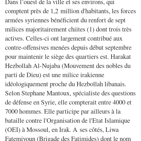
Dans l’ouest de la ville et ses environs, qui
comptent près de 1,2 million d'habitants, les forces
armées syriennes bénéficient du renfort de sept
milices majoritairement chiites (1) dont trois très
actives. Celles-ci ont largement contribué aux
contre-offensives menées depuis début septembre
pour maintenir le siège des quartiers est. Harakat
Hezbollah Al-Nujaba (Mouvement des nobles du
parti de Dieu) est une milice irakienne
idéologiquement proche du Hezbollah libanais.
Selon Stephane Mantoux, spécialiste des questions
de défense en Syrie, elle compterait entre 4000 et
7000 hommes. Elle participe par ailleurs à la
bataille contre l'Organisation de l'Etat Islamique
(OEI) à Mossoul, en Irak. A ses côtés, Liwa
Fatemiyoun (Brigade des Fatimides) dont le nom