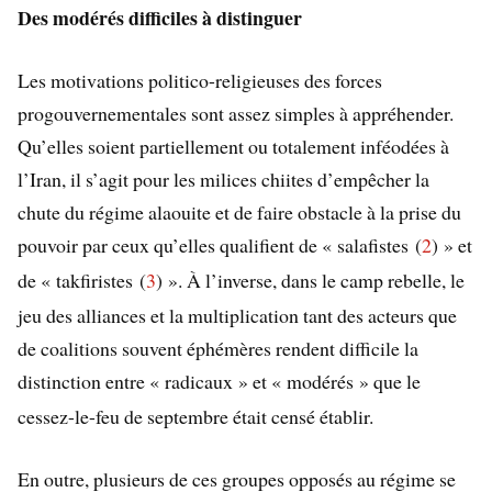
Des modérés difficiles à distinguer
Les motivations politico-religieuses des forces
progouvernementales sont assez simples à appréhender.
Qu’elles soient partiellement ou totalement inféodées à
l’Iran, il s’agit pour les milices chiites d’empêcher la
chute du régime alaouite et de faire obstacle à la prise du
pouvoir par ceux qu’elles qualifient de «
salafistes (
2
)
» et
de «
takfiristes (
3
)
». À l’inverse, dans le camp rebelle, le
jeu des alliances et la multiplication tant des acteurs que
de coalitions souvent éphémères rendent difficile la
distinction entre «
radicaux
» et «
modérés
» que le
cessez-le-feu de septembre était censé établir.
En outre, plusieurs de ces groupes opposés au régime se