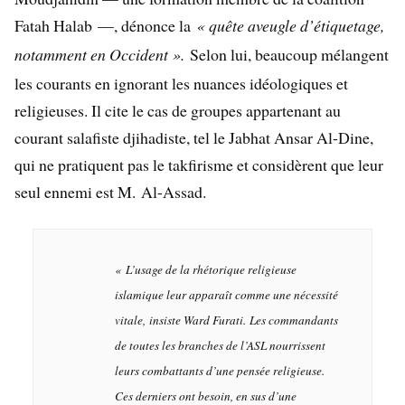
Fatah Halab —, dénonce la
«
quête aveugle d’étiquetage,
notamment en Occident
».
Selon lui, beaucoup mélangent
les courants en ignorant les nuances idéologiques et
religieuses. Il cite le cas de groupes appartenant au
courant salafiste djihadiste, tel le Jabhat Ansar Al-Dine,
qui ne pratiquent pas le takfirisme et considèrent que leur
seul ennemi est M. Al-Assad.
«
L’usage de la rhétorique religieuse
islamique leur apparaît comme une nécessité
vitale,
insiste Ward Furati.
Les commandants
de toutes les branches de l’ASL nourrissent
leurs combattants d’une pensée religieuse.
Ces derniers ont besoin, en sus d’une