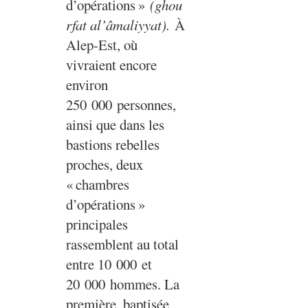
d’opérations
»
(ghou
rfat al’âmaliyyat).
À
Alep-Est, où
vivraient encore
environ
250 000 personnes,
ainsi que dans les
bastions rebelles
proches, deux
«
chambres
d’opérations
»
principales
rassemblent au total
entre 10 000 et
20 000 hommes. La
première, baptisée