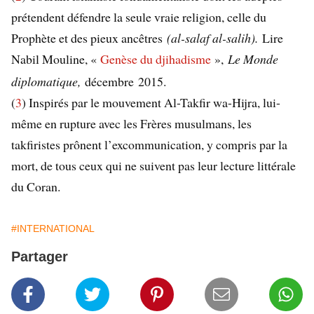
prétendent défendre la seule vraie religion, celle du
Prophète et des pieux ancêtres
(al-salaf al-salih).
Lire
Nabil Mouline, «
Genèse du djihadisme
»,
Le Monde
diplomatique,
décembre 2015.
(
3
) Inspirés par le mouvement Al-Takfir wa-Hijra, lui-
même en rupture avec les Frères musulmans, les
takfiristes prônent l’excommunication, y compris par la
mort, de tous ceux qui ne suivent pas leur lecture littérale
du Coran.
#INTERNATIONAL
Partager