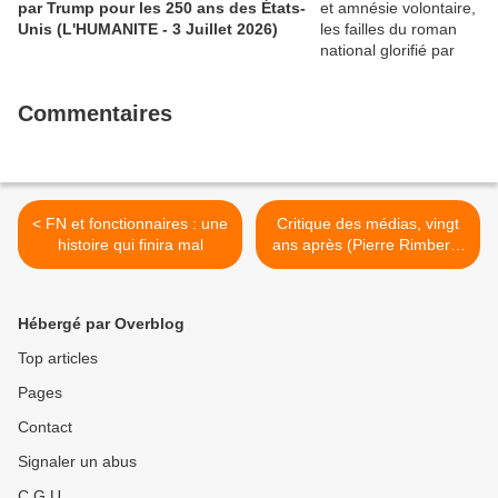
par Trump pour les 250 ans des États-
Unis (L'HUMANITE - 3 Juillet 2026)
Commentaires
< FN et fonctionnaires : une
Critique des médias, vingt
histoire qui finira mal
ans après (Pierre Rimbert -
Le Monde Diplomatique,
décembre 2016) >
Hébergé par Overblog
Top articles
Pages
Contact
Signaler un abus
C.G.U.