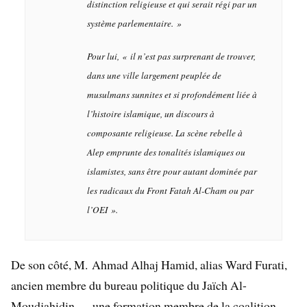
distinction religieuse et qui serait régi par un
système parlementaire.
»
Pour lui,
«
il n’est pas surprenant de trouver,
dans une ville largement peuplée de
musulmans sunnites et si profondément liée à
l’histoire islamique, un discours à
composante religieuse. La scène rebelle à
Alep emprunte des tonalités islamiques ou
islamistes, sans être pour autant dominée par
les radicaux du Front Fatah Al-Cham ou par
l’OEI
».
De son côté, M. Ahmad Alhaj Hamid, alias Ward Furati,
ancien membre du bureau politique du Jaïch Al-
Moudjahidin — une formation membre de la coalition