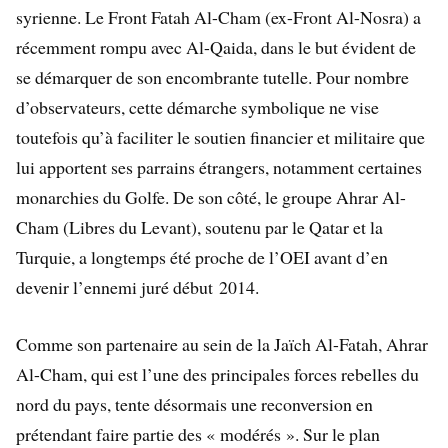
syrienne. Le Front Fatah Al-Cham (ex-Front Al-Nosra) a
récemment rompu avec Al-Qaida, dans le but évident de
se démarquer de son encombrante tutelle. Pour nombre
d’observateurs, cette démarche symbolique ne vise
toutefois qu’à faciliter le soutien financier et militaire que
lui apportent ses parrains étrangers, notamment certaines
monarchies du Golfe. De son côté, le groupe Ahrar Al-
Cham (Libres du Levant), soutenu par le Qatar et la
Turquie, a longtemps été proche de l’OEI avant d’en
devenir l’ennemi juré début 2014.
Comme son partenaire au sein de la Jaïch Al-Fatah, Ahrar
Al-Cham, qui est l’une des principales forces rebelles du
nord du pays, tente désormais une reconversion en
prétendant faire partie des «
modérés
». Sur le plan