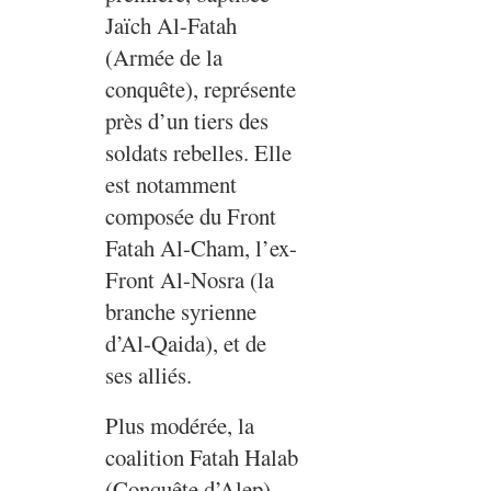
Jaïch Al-Fatah
(Armée de la
conquête), représente
près d’un tiers des
soldats rebelles. Elle
est notamment
composée du Front
Fatah Al-Cham, l’ex-
Front Al-Nosra (la
branche syrienne
d’Al-Qaida), et de
ses alliés.
Plus modérée, la
coalition Fatah Halab
(Conquête d’Alep)