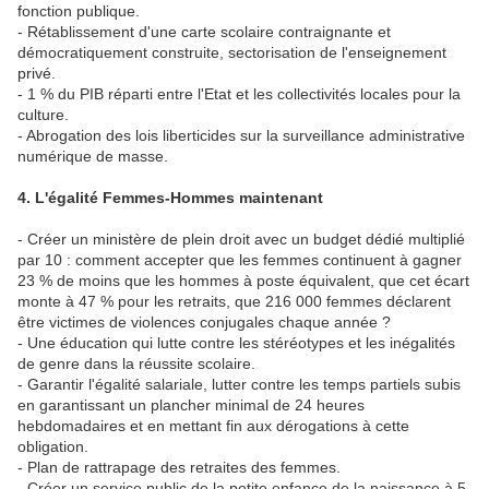
fonction publique.
- Rétablissement d'une carte scolaire contraignante et
démocratiquement construite, sectorisation de l'enseignement
privé.
- 1 % du PIB réparti entre l'Etat et les collectivités locales pour la
culture.
- Abrogation des lois liberticides sur la surveillance administrative
numérique de masse.
4. L'égalité Femmes-Hommes maintenant
- Créer un ministère de plein droit avec un budget dédié multiplié
par 10 : comment accepter que les femmes continuent à gagner
23 % de moins que les hommes à poste équivalent, que cet écart
monte à 47 % pour les retraits, que 216 000 femmes déclarent
être victimes de violences conjugales chaque année ?
- Une éducation qui lutte contre les stéréotypes et les inégalités
de genre dans la réussite scolaire.
- Garantir l'égalité salariale, lutter contre les temps partiels subis
en garantissant un plancher minimal de 24 heures
hebdomadaires et en mettant fin aux dérogations à cette
obligation.
- Plan de rattrapage des retraites des femmes.
- Créer un service public de la petite enfance de la naissance à 5