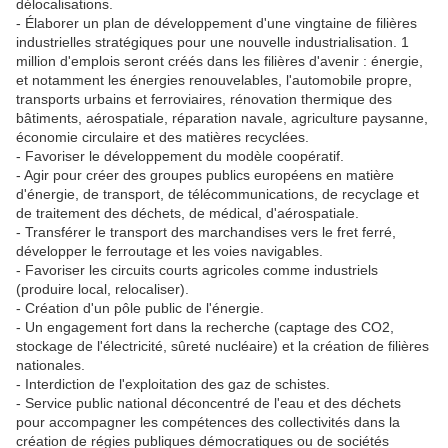
délocalisations.
- Élaborer un plan de développement d'une vingtaine de filières
industrielles stratégiques pour une nouvelle industrialisation. 1
million d'emplois seront créés dans les filières d'avenir : énergie,
et notamment les énergies renouvelables, l'automobile propre,
transports urbains et ferroviaires, rénovation thermique des
bâtiments, aérospatiale, réparation navale, agriculture paysanne,
économie circulaire et des matières recyclées.
- Favoriser le développement du modèle coopératif.
- Agir pour créer des groupes publics européens en matière
d'énergie, de transport, de télécommunications, de recyclage et
de traitement des déchets, de médical, d'aérospatiale.
- Transférer le transport des marchandises vers le fret ferré,
développer le ferroutage et les voies navigables.
- Favoriser les circuits courts agricoles comme industriels
(produire local, relocaliser).
- Création d'un pôle public de l'énergie.
- Un engagement fort dans la recherche (captage des CO2,
stockage de l'électricité, sûreté nucléaire) et la création de filières
nationales.
- Interdiction de l'exploitation des gaz de schistes.
- Service public national déconcentré de l'eau et des déchets
pour accompagner les compétences des collectivités dans la
création de régies publiques démocratiques ou de sociétés