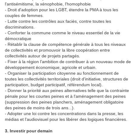
l'antisémitisme, la xénophobie, l'homophobie
- Droit d'adoption pour les LGBT, étendre la PMA à tous les
couples de femmes.
- Lutte contre les contrôles aux faciès, contre toutes les
discriminations.
- Conforter la commune comme le niveau essentiel de la vie
démocratique
- Rétablir la clause de compétence générale à tous les niveaux
de collectivités et promouvoir la libre coopération entre
collectivités autour de projets partagés.
- Fixer à la région l'ambition de contribuer à un nouveau mode de
développement économique, agricole et urbain.
- Organiser la participation citoyenne au fonctionnement de
toutes les collectivités territoriales (droit d'initiative, structures de
participation, budget participatif, référendum local).
- Donner la priorité aux peines alternatives telle que la contrainte
pénale pour les courtes peines et à l'aménagement des peines
(suppression des peines planchers, aménagement obligatoire
des peines de moins de trois ans...).
- Adopter une loi contre les concentrations dans la presse, les
médias et l'audiovisuel pour les libérer des logiques financières.
3. Investir pour demain