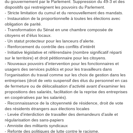
du gouvernement par le Parlement. Suppression du 49-3 et des
dispositifs qui restreignent les pouvoirs du Parlement.
- Stricte limitation du cumul et du renouvellement des mandats.
- Instauration de la proportionnelle à toutes les élections avec
obligation de parité.
- Transformation du Sénat en une chambre composée de
citoyens et d'élus locaux.
- Un statut protecteur pour les lanceurs d'alerte.
- Renforcement du contrôle des conflits d'intérêt
- Initiative législative et référendaire (nombre significatif réparti
sur le territoire) et droit pétitionnaire pour les citoyens.
- Nouveaux pouvoirs d'intervention pour les fonctionnaires et
usagers des services publics et pour les travailleurs dans
l'organisation du travail comme sur les choix de gestion dans les
entreprises (droit de veto suspensif des élus du personnel en cas
de fermeture ou de délocalisation d'activité avant d'examiner les
propositions des salariés, facilitation de la reprise des entreprises
en coopératives par les salariés).
- Reconnaissance de la citoyenneté de résidence, droit de vote
des résidents étrangers aux élections locales
- Levée d'interdiction de travailler des demandeurs d'asile et
régularisation des sans-papiers
- Amnistie des militants syndicaux
- Refonte des politiques de lutte contre le racisme,