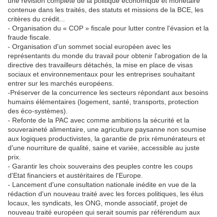
une révision complète de la politique économique et monétaire
contenue dans les traités, des statuts et missions de la BCE, les
critères du crédit...
- Organisation du « COP » fiscale pour lutter contre l'évasion et la
fraude fiscale.
- Organisation d'un sommet social européen avec les
représentants du monde du travail pour obtenir l'abrogation de la
directive des travailleurs détachés, la mise en place de visas
sociaux et environnementaux pour les entreprises souhaitant
entrer sur les marchés européens.
-Préserver de la concurrence les secteurs répondant aux besoins
humains élémentaires (logement, santé, transports, protection
des éco-systèmes).
- Refonte de la PAC avec comme ambitions la sécurité et la
souveraineté alimentaire, une agriculture paysanne non soumise
aux logiques productivistes, la garantie de prix rémunérateurs et
d'une nourriture de qualité, saine et variée, accessible au juste
prix.
- Garantir les choix souverains des peuples contre les coups
d'Etat financiers et austéritaires de l'Europe.
- Lancement d'une consultation nationale inédite en vue de la
rédaction d'un nouveau traité avec les forces politiques, les élus
locaux, les syndicats, les ONG, monde associatif, projet de
nouveau traité européen qui serait soumis par référendum aux