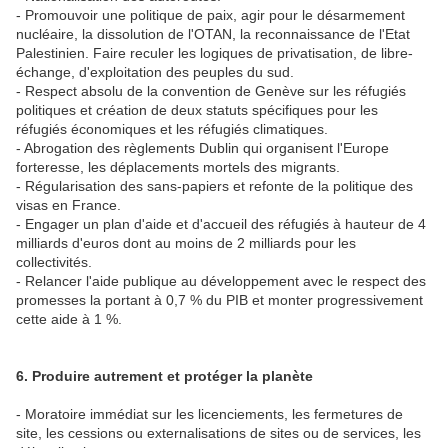
- Promouvoir une politique de paix, agir pour le désarmement
nucléaire, la dissolution de l'OTAN, la reconnaissance de l'Etat
Palestinien. Faire reculer les logiques de privatisation, de libre-
échange, d'exploitation des peuples du sud.
- Respect absolu de la convention de Genève sur les réfugiés
politiques et création de deux statuts spécifiques pour les
réfugiés économiques et les réfugiés climatiques.
- Abrogation des règlements Dublin qui organisent l'Europe
forteresse, les déplacements mortels des migrants.
- Régularisation des sans-papiers et refonte de la politique des
visas en France.
- Engager un plan d'aide et d'accueil des réfugiés à hauteur de 4
milliards d'euros dont au moins de 2 milliards pour les
collectivités.
- Relancer l'aide publique au développement avec le respect des
promesses la portant à 0,7 % du PIB et monter progressivement
cette aide à 1 %.
6. Produire autrement et protéger la planète
- Moratoire immédiat sur les licenciements, les fermetures de
site, les cessions ou externalisations de sites ou de services, les