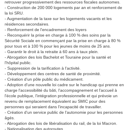
retrouver progressivement des ressources fiscales autonomes.
- Construction de 200 000 logements par an et renforcement de
la loi SRU.
- Augmentation de la taxe sur les logements vacants et les
résidences secondaires.
- Renforcement de l'encadrement des loyers
- Reconquérir la prise en charge à 100 % des soins par la
Sécurité Sociale en commençant par la prise en charge à 80 %
pour tous et à 100 % pour les jeunes de moins de 25 ans.
- Garantir le droit à la retraite à 60 ans à taux plein.
- Abrogation des lois Bachelot et Touraine pour la santé et
l'hôpital public.
- Suppression de la tarification à l'activité.
- Développement des centres de santé de proximité.
- Création d'un pôle public du médicament.
- Adoption d'une nouvelle loi cadre sur le handicap qui prenne en
charge l'accessibilité du bâti, l'accompagnement et l'accueil à
l'école publique, l'intégration professionnelle et qui prévoie un
revenu de remplacement équivalent au SMIC pour des
personnes qui seraient dans l'incapacité de travailler.
- Création d'un service public de l'autonomie pour les personnes
âgés.
- Abrogation des lois de libéralisation du rail, de la loi Macron.
- Nationalisation des autoroutes.