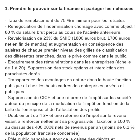
1. Prendre le pouvoir sur la finance et partager les richesses
- Taux de remplacement de 75 % minimum pour les retraites
- Renégociation de l'indemnisation chômage avec comme objectif
80 % du salaire brut perçu au cours de l'activité antérieure.
- Revalorisation de 23% du SMIC (1800 euros brut, 1700 euros
net en fin de mandat) et augmentation en conséquence des
salaires de chaque premier niveau des grilles de classification
des différentes branches, dans le privé comme dans le public.
- Encadrement des rémunérations dans les entreprises (échelle
de 1 à 20). Suppression des stock options et interdiction des
parachutes dorés.
- Transparence des avantages en nature dans la haute fonction
publique et chez les hauts cadres des entreprises privées et
publiques.
- Suppression du CICE et une réforme de l'impôt sur les société
autour du principe de la modulation de l'impôt en fonction de la
taille de l'entreprise et de l'affectation des profits
- Doublement de l'ISF et une réforme de l'impôt sur le revenu
visant à renforcer nettement sa progressivité. Taxation à 100 %
au dessus des 400 000€ nets de revenus par an (moins de 0,1 %
de la population française concernée)
- Pôle public bancaire autour de la caisse des dépôts et