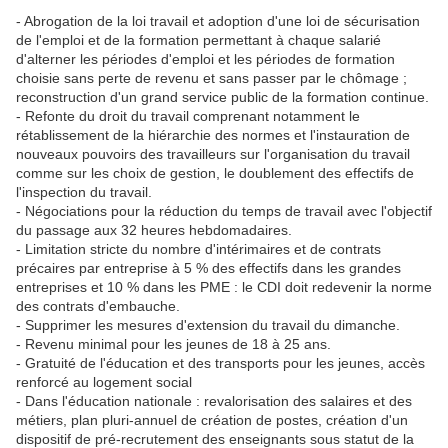
- Abrogation de la loi travail et adoption d'une loi de sécurisation
de l'emploi et de la formation permettant à chaque salarié
d'alterner les périodes d'emploi et les périodes de formation
choisie sans perte de revenu et sans passer par le chômage ;
reconstruction d'un grand service public de la formation continue.
- Refonte du droit du travail comprenant notamment le
rétablissement de la hiérarchie des normes et l'instauration de
nouveaux pouvoirs des travailleurs sur l'organisation du travail
comme sur les choix de gestion, le doublement des effectifs de
l'inspection du travail.
- Négociations pour la réduction du temps de travail avec l'objectif
du passage aux 32 heures hebdomadaires.
- Limitation stricte du nombre d'intérimaires et de contrats
précaires par entreprise à 5 % des effectifs dans les grandes
entreprises et 10 % dans les PME : le CDI doit redevenir la norme
des contrats d'embauche.
- Supprimer les mesures d'extension du travail du dimanche.
- Revenu minimal pour les jeunes de 18 à 25 ans.
- Gratuité de l'éducation et des transports pour les jeunes, accès
renforcé au logement social
- Dans l'éducation nationale : revalorisation des salaires et des
métiers, plan pluri-annuel de création de postes, création d'un
dispositif de pré-recrutement des enseignants sous statut de la