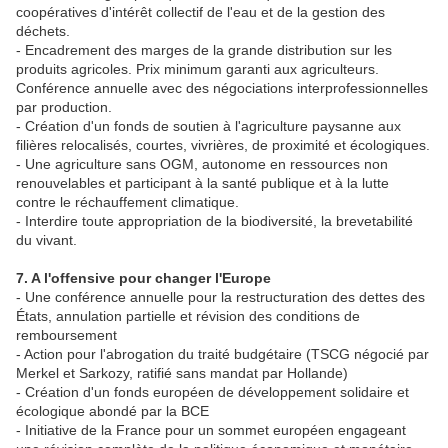
coopératives d'intérêt collectif de l'eau et de la gestion des
déchets.
- Encadrement des marges de la grande distribution sur les
produits agricoles. Prix minimum garanti aux agriculteurs.
Conférence annuelle avec des négociations interprofessionnelles
par production.
- Création d'un fonds de soutien à l'agriculture paysanne aux
filières relocalisés, courtes, vivrières, de proximité et écologiques.
- Une agriculture sans OGM, autonome en ressources non
renouvelables et participant à la santé publique et à la lutte
contre le réchauffement climatique.
- Interdire toute appropriation de la biodiversité, la brevetabilité
du vivant.
7. A l'offensive pour changer l'Europe
- Une conférence annuelle pour la restructuration des dettes des
États, annulation partielle et révision des conditions de
remboursement
- Action pour l'abrogation du traité budgétaire (TSCG négocié par
Merkel et Sarkozy, ratifié sans mandat par Hollande)
- Création d'un fonds européen de développement solidaire et
écologique abondé par la BCE
- Initiative de la France pour un sommet européen engageant