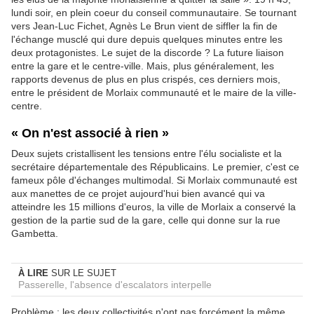
lundi soir, en plein coeur du conseil communautaire. Se tournant
vers Jean-Luc Fichet, Agnès Le Brun vient de siffler la fin de
l'échange musclé qui dure depuis quelques minutes entre les
deux protagonistes. Le sujet de la discorde ? La future liaison
entre la gare et le centre-ville. Mais, plus généralement, les
rapports devenus de plus en plus crispés, ces derniers mois,
entre le président de Morlaix communauté et le maire de la ville-
centre.
« On n'est associé à rien »
Deux sujets cristallisent les tensions entre l'élu socialiste et la
secrétaire départementale des Républicains. Le premier, c'est ce
fameux pôle d'échanges multimodal. Si Morlaix communauté est
aux manettes de ce projet aujourd'hui bien avancé qui va
atteindre les 15 millions d'euros, la ville de Morlaix a conservé la
gestion de la partie sud de la gare, celle qui donne sur la rue
Gambetta.
À LIRE
SUR LE SUJET
Passerelle, l'absence d'escalators interpelle
Problème : les deux collectivités n'ont pas forcément la même