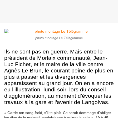
photo montage Le Télégramme
Ils ne sont pas en guerre. Mais entre le
président de Morlaix communauté, Jean-
Luc Fichet, et le maire de la ville centre,
Agnès Le Brun, le courant peine de plus en
plus à passer et les divergences
apparaissent au grand jour. On en a encore
eu l'illustration, lundi soir, lors du conseil
d'agglomération, au moment d'évoquer les
travaux à la gare et l'avenir de Langolvas.
« Garde ton sang-froid, s'il te plaît. Ce serait dommage d'obliger
les élus de la majorité morlaisienne à quitter la salle ». 19 h 45,