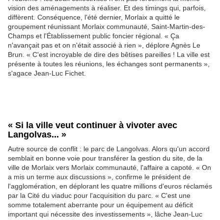
vision des aménagements à réaliser. Et des timings qui, parfois,
diffèrent. Conséquence, l'été dernier, Morlaix a quitté le
groupement réunissant Morlaix communauté, Saint-Martin-des-
Champs et l'Établissement public foncier régional. « Ça
n'avançait pas et on n'était associé à rien », déplore Agnès Le
Brun. « C'est incroyable de dire des bêtises pareilles ! La ville est
présente à toutes les réunions, les échanges sont permanents »,
s'agace Jean-Luc Fichet.
« Si la ville veut continuer à vivoter avec
Langolvas... »
Autre source de conflit : le parc de Langolvas. Alors qu'un accord
semblait en bonne voie pour transférer la gestion du site, de la
ville de Morlaix vers Morlaix communauté, l'affaire a capoté. « On
a mis un terme aux discussions », confirme le président de
l'agglomération, en déplorant les quatre millions d'euros réclamés
par la Cité du viaduc pour l'acquisition du parc. « C'est une
somme totalement aberrante pour un équipement au déficit
important qui nécessite des investissements », lâche Jean-Luc