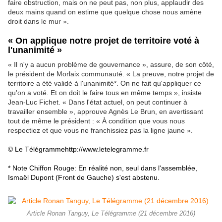
faire obstruction, mais on ne peut pas, non plus, applaudir des
deux mains quand on estime que quelque chose nous amène
droit dans le mur ».
« On applique notre projet de territoire voté à
l'unanimité »
« Il n'y a aucun problème de gouvernance », assure, de son côté,
le président de Morlaix communauté. « La preuve, notre projet de
territoire a été validé à l'unanimité*. On ne fait qu'appliquer ce
qu'on a voté. Et on doit le faire tous en même temps », insiste
Jean-Luc Fichet. « Dans l'état actuel, on peut continuer à
travailler ensemble », approuve Agnès Le Brun, en avertissant
tout de même le président : « À condition que vous nous
respectiez et que vous ne franchissiez pas la ligne jaune ».
© Le Télégrammehttp://www.letelegramme.fr
* Note Chiffon Rouge: En réalité non, seul dans l'assemblée,
Ismaël Dupont (Front de Gauche) s'est abstenu.
Article Ronan Tanguy, Le Télégramme (21 décembre 2016)