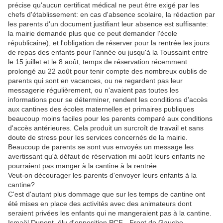
précise qu'aucun certificat médical ne peut être exigé par les
chefs d'établissement: en cas d'absence scolaire, la rédaction par
les parents d'un document justifiant leur absence est suffisante:
la mairie demande plus que ce peut demander l'école
républicaine), et l'obligation de réserver pour la rentrée les jours
de repas des enfants pour l'année ou jusqu'à la Toussaint entre
le 15 juillet et le 8 août, temps de réservation récemment
prolongé au 22 août pour tenir compte des nombreux oublis de
parents qui sont en vacances, ou ne regardent pas leur
messagerie régulièrement, ou n'avaient pas toutes les
informations pour se déterminer, rendent les conditions d'accès
aux cantines des écoles maternelles et primaires publiques
beaucoup moins faciles pour les parents comparé aux conditions
d'accès antérieures. Cela produit un surcroît de travail et sans
doute de stress pour les services concernés de la mairie.
Beaucoup de parents se sont vus envoyés un message les
avertissant qu'à défaut de réservation mi août leurs enfants ne
pourraient pas manger à la cantine à la rentrée.
Veut-on décourager les parents d'envoyer leurs enfants à la
cantine?
C'est d'autant plus dommage que sur les temps de cantine ont
été mises en place des activités avec des animateurs dont
seraient privées les enfants qui ne mangeraient pas à la cantine.
Ismaël Dupont, élu d'opposition PCF - Front de Gauche