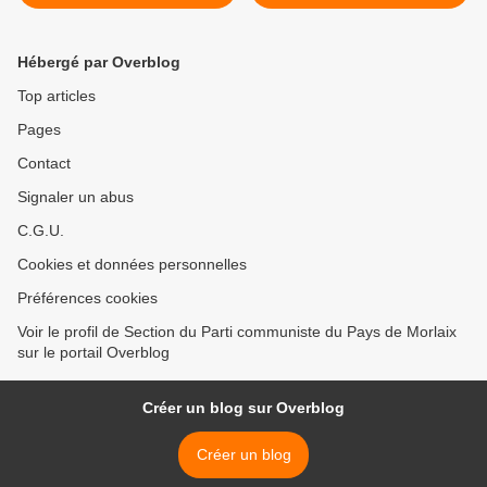
burkini et contre les
musulmans: c'est un climat
vicié, pourri"
Hébergé par Overblog
Top articles
Pages
Contact
Signaler un abus
C.G.U.
Cookies et données personnelles
Préférences cookies
Voir le profil de Section du Parti communiste du Pays de Morlaix
sur le portail Overblog
Créer un blog sur Overblog
Créer un blog