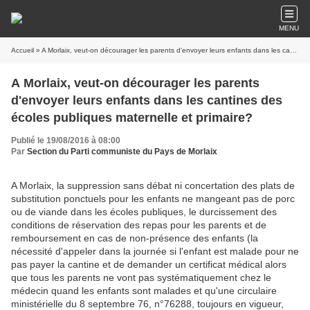
MENU
Accueil
» A Morlaix, veut-on décourager les parents d'envoyer leurs enfants dans les cantines des écoles publiques maternelle et primaire?
A Morlaix, veut-on décourager les parents
d'envoyer leurs enfants dans les cantines des
écoles publiques maternelle et primaire?
Publié le 19/08/2016 à 08:00
Par
Section du Parti communiste du Pays de Morlaix
A Morlaix, la suppression sans débat ni concertation des plats de
substitution ponctuels pour les enfants ne mangeant pas de porc
ou de viande dans les écoles publiques, le durcissement des
conditions de réservation des repas pour les parents et de
remboursement en cas de non-présence des enfants (la
nécessité d'appeler dans la journée si l'enfant est malade pour ne
pas payer la cantine et de demander un certificat médical alors
que tous les parents ne vont pas systématiquement chez le
médecin quand les enfants sont malades et qu'une circulaire
ministérielle du 8 septembre 76, n°76288, toujours en vigueur,