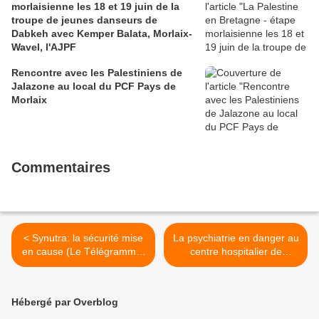
morlaisienne les 18 et 19 juin de la
troupe de jeunes danseurs de
Dabkeh avec Kemper Balata, Morlaix-
Wavel, l'AJPF
Rencontre avec les Palestiniens de
Jalazone au local du PCF Pays de
Morlaix
Commentaires
< Synutra: la sécurité mise
La psychiatrie en danger au
en cause (Le Télégramme,
centre hospitalier de
4 mai 2016)
Morlaix: les syndicats
interpellent >
Hébergé par Overblog