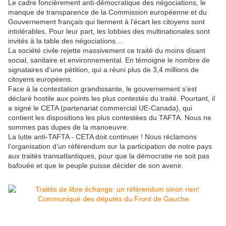
Le cadre foncièrement anti-démocratique des négociations, le
manque de transparence de la Commission européenne et du
Gouvernement français qui tiennent à l’écart les citoyens sont
intolérables. Pour leur part, les lobbies des multinationales sont
invités à la table des négociations…
La société civile rejette massivement ce traité du moins disant
social, sanitaire et environnemental. En témoigne le nombre de
signataires d’une pétition, qui a réuni plus de 3,4 millions de
citoyens européens.
Face à la contestation grandissante, le gouvernement s’est
déclaré hostile aux points les plus contestés du traité. Pourtant, il
a signé le CETA (partenariat commercial UE-Canada), qui
contient les dispositions les plus contestées du TAFTA. Nous ne
sommes pas dupes de la manoeuvre.
La lutte anti-TAFTA - CETA doit continuer ! Nous réclamons
l’organisation d’un référendum sur la participation de notre pays
aux traités transatlantiques, pour que la démocratie ne soit pas
bafouée et que le peuple puisse décider de son avenir.