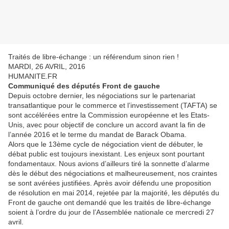
Traités de libre-échange : un référendum sinon rien !
MARDI, 26 AVRIL, 2016
HUMANITE.FR
Communiqué des députés Front de gauche
Depuis octobre dernier, les négociations sur le partenariat
transatlantique pour le commerce et l’investissement (TAFTA) se
sont accélérées entre la Commission européenne et les Etats-
Unis, avec pour objectif de conclure un accord avant la fin de
l’année 2016 et le terme du mandat de Barack Obama.
Alors que le 13ème cycle de négociation vient de débuter, le
débat public est toujours inexistant. Les enjeux sont pourtant
fondamentaux. Nous avions d’ailleurs tiré la sonnette d’alarme
dès le début des négociations et malheureusement, nos craintes
se sont avérées justifiées. Après avoir défendu une proposition
de résolution en mai 2014, rejetée par la majorité, les députés du
Front de gauche ont demandé que les traités de libre-échange
soient à l’ordre du jour de l’Assemblée nationale ce mercredi 27
avril.