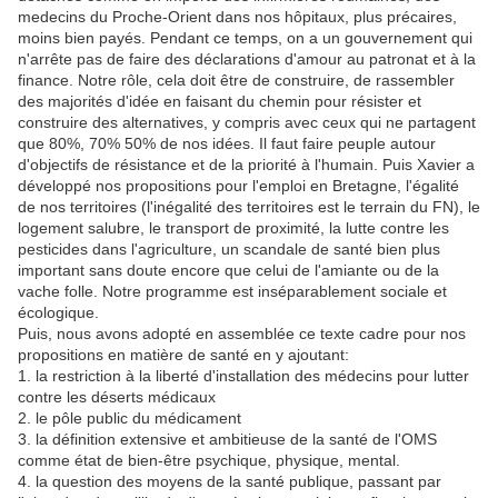
medecins du Proche-Orient dans nos hôpitaux, plus précaires,
moins bien payés. Pendant ce temps, on a un gouvernement qui
n'arrête pas de faire des déclarations d'amour au patronat et à la
finance. Notre rôle, cela doit être de construire, de rassembler
des majorités d'idée en faisant du chemin pour résister et
construire des alternatives, y compris avec ceux qui ne partagent
que 80%, 70% 50% de nos idées. Il faut faire peuple autour
d'objectifs de résistance et de la priorité à l'humain. Puis Xavier a
développé nos propositions pour l'emploi en Bretagne, l'égalité
de nos territoires (l'inégalité des territoires est le terrain du FN), le
logement salubre, le transport de proximité, la lutte contre les
pesticides dans l'agriculture, un scandale de santé bien plus
important sans doute encore que celui de l'amiante ou de la
vache folle. Notre programme est inséparablement sociale et
écologique.
Puis, nous avons adopté en assemblée ce texte cadre pour nos
propositions en matière de santé en y ajoutant:
1. la restriction à la liberté d'installation des médecins pour lutter
contre les déserts médicaux
2. le pôle public du médicament
3. la définition extensive et ambitieuse de la santé de l'OMS
comme état de bien-être psychique, physique, mental.
4. la question des moyens de la santé publique, passant par