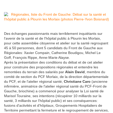
Des échanges passionnants mais terriblement inquiétants sur
l'avenir de la santé et de l'hôpital public à Plourin les Morlaix,
pour cette assemblée citoyenne et atelier sur la santé regroupant
45 à 50 personnes, dont 5 candidats du Front de Gauche aux
Régionales: Xavier Compain, Catherine Boudigou, Michel Le
Goff, François Rippe, Anne-Marie Alayse.
Après la présentation des conditions du débat et de cet atelier
pour construire des propositions régionales et entendre les
remontées du terrain des salariés par
Alain David
, membre du
comité de section du PCF Morlaix, de la direction départementale
du PCF, et de l'atelier régional santé,
Christiane Caro
(ancienne
infirmière, animatrice de l'atelier régional santé du PCF-Front de
Gauche, briochine) a commencé pour analyser la Loi santé de
Marisol Touraine, ses intentions (récupérer 10 milliards sur la
santé, 3 milliards sur l'hôpital public) et ses conséquences:
fusions d'activités et d'hôpitaux, Groupements Hospitaliers de
Territoire permettant la fermeture et le regroupement de services,