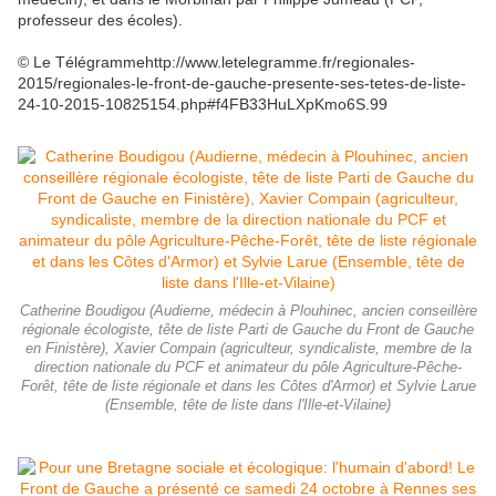
professeur des écoles).
© Le Télégrammehttp://www.letelegramme.fr/regionales-
2015/regionales-le-front-de-gauche-presente-ses-tetes-de-liste-
24-10-2015-10825154.php#f4FB33HuLXpKmo6S.99
Catherine Boudigou (Audierne, médecin à Plouhinec, ancien conseillère
régionale écologiste, tête de liste Parti de Gauche du Front de Gauche
en Finistère), Xavier Compain (agriculteur, syndicaliste, membre de la
direction nationale du PCF et animateur du pôle Agriculture-Pêche-
Forêt, tête de liste régionale et dans les Côtes d'Armor) et Sylvie Larue
(Ensemble, tête de liste dans l'Ille-et-Vilaine)