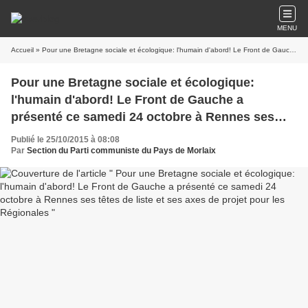
MENU
Accueil
» Pour une Bretagne sociale et écologique: l'humain d'abord! Le Front de Gauche a présenté ce samedi 24 octobre à Rennes ses têtes de liste et ses axes de projet pour les Régionales
Pour une Bretagne sociale et écologique:
l'humain d'abord! Le Front de Gauche a
présenté ce samedi 24 octobre à Rennes ses
têtes de liste et ses axes de projet pour les
Publié le 25/10/2015 à 08:08
Régionales
Par
Section du Parti communiste du Pays de Morlaix