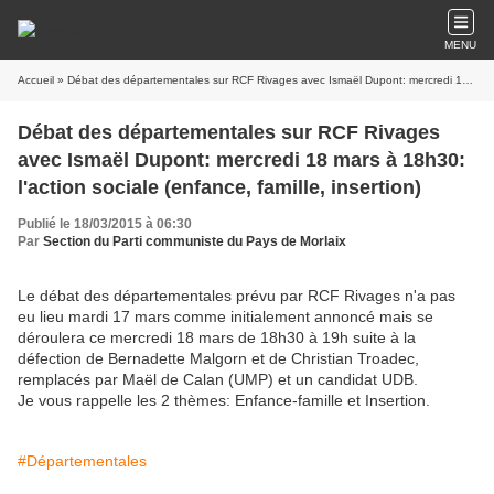
MENU
Accueil
» Débat des départementales sur RCF Rivages avec Ismaël Dupont: mercredi 18 mars à 18h30: l'action sociale (enfance, famille, insertion)
Débat des départementales sur RCF Rivages
avec Ismaël Dupont: mercredi 18 mars à 18h30:
l'action sociale (enfance, famille, insertion)
Publié le 18/03/2015 à 06:30
Par
Section du Parti communiste du Pays de Morlaix
Le débat des départementales prévu par RCF Rivages n'a pas
eu lieu mardi 17 mars comme initialement annoncé mais se
déroulera ce mercredi 18 mars de 18h30 à 19h suite à la
défection de Bernadette Malgorn et de Christian Troadec,
remplacés par Maël de Calan (UMP) et un candidat UDB.
Je vous rappelle les 2 thèmes: Enfance-famille et Insertion.
#Départementales