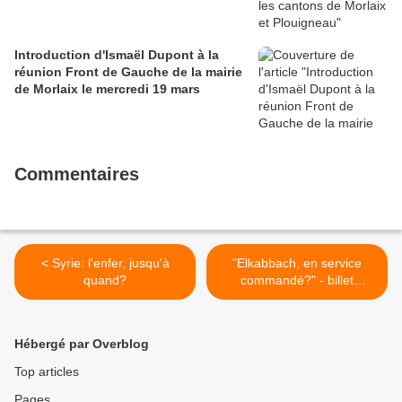
Introduction d'Ismaël Dupont à la
réunion Front de Gauche de la mairie
de Morlaix le mercredi 19 mars
Commentaires
< Syrie: l'enfer, jusqu'à
"Elkabbach, en service
quand?
commandé?" - billet
d'humeur de Alain David >
Hébergé par Overblog
Top articles
Pages