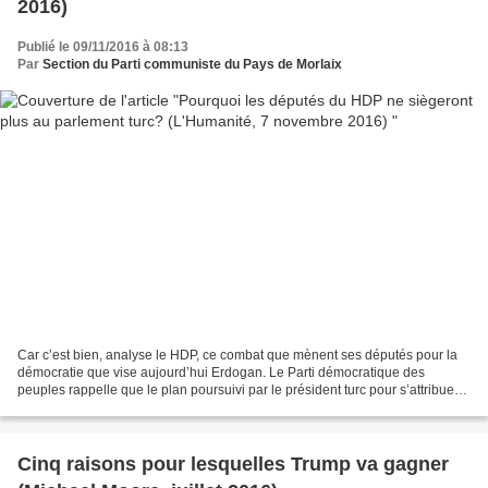
2016)
Publié le 09/11/2016 à 08:13
Par
Section du Parti communiste du Pays de Morlaix
Car c’est bien, analyse le HDP, ce combat que mènent ses députés pour la
démocratie que vise aujourd’hui Erdogan. Le Parti démocratique des
peuples rappelle que le plan poursuivi par le président turc pour s’attribuer
les pleins pouvoirs, fait partie...
Cinq raisons pour lesquelles Trump va gagner