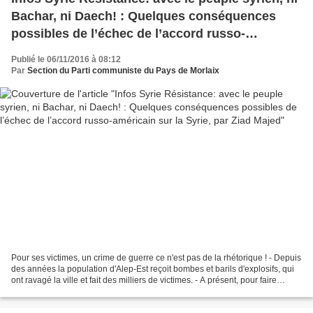
Bachar, ni Daech! : Quelques conséquences
possibles de l’échec de l’accord russo-
américain sur la Syrie, par Ziad Majed
Publié le 06/11/2016 à 08:12
Par
Section du Parti communiste du Pays de Morlaix
Pour ses victimes, un crime de guerre ce n'est pas de la rhétorique ! - Depuis
des années la population d'Alep-Est reçoit bombes et barils d'explosifs, qui
ont ravagé la ville et fait des milliers de victimes. - A présent, pour faire
tomber Alep, l'offensive...