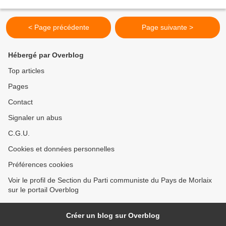
cependant souligné un complet divorce...
< Page précédente
Page suivante >
Hébergé par Overblog
Top articles
Pages
Contact
Signaler un abus
C.G.U.
Cookies et données personnelles
Préférences cookies
Voir le profil de Section du Parti communiste du Pays de Morlaix
sur le portail Overblog
Créer un blog sur Overblog