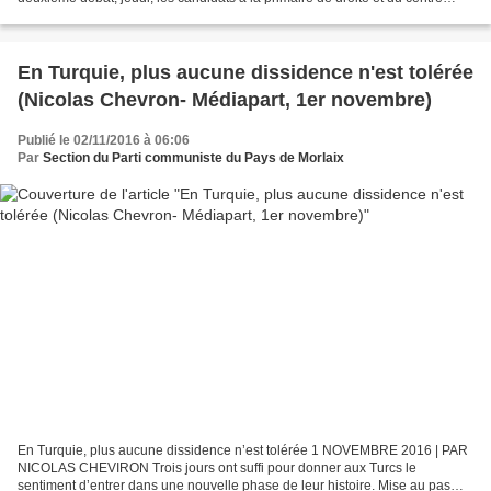
s’exprimeront sur la lutte contre le terrorisme et...
En Turquie, plus aucune dissidence n'est tolérée
(Nicolas Chevron- Médiapart, 1er novembre)
Publié le 02/11/2016 à 06:06
Par
Section du Parti communiste du Pays de Morlaix
En Turquie, plus aucune dissidence n’est tolérée 1 NOVEMBRE 2016 | PAR
NICOLAS CHEVIRON Trois jours ont suffi pour donner aux Turcs le
sentiment d’entrer dans une nouvelle phase de leur histoire. Mise au pas