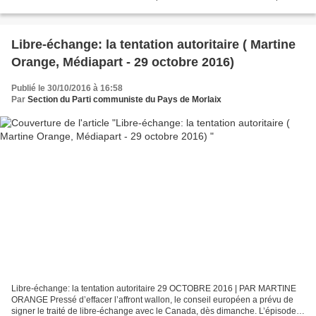
des universités, arrestation des dirigeants...
Libre-échange: la tentation autoritaire ( Martine
Orange, Médiapart - 29 octobre 2016)
Publié le 30/10/2016 à 16:58
Par
Section du Parti communiste du Pays de Morlaix
Libre-échange: la tentation autoritaire 29 OCTOBRE 2016 | PAR MARTINE
ORANGE Pressé d’effacer l’affront wallon, le conseil européen a prévu de
signer le traité de libre-échange avec le Canada, dès dimanche. L’épisode a