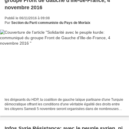
groupe Front de Gauche d'Ille-de-France, 4
novembre 2016
Publié le 06/11/2016 à 09:08
Par
Section du Parti communiste du Pays de Morlaix
les dirigeants du HDP, la coalition de gauche laïque partisane d'une Turquie
démocratique offrant les conditions d'une véritable égalité des droits entre
les citoyens Samedi 5 novembre seront organisées dans de nombreuses
villes de France plusieurs initiatives...
Infos Syrie Résistance: avec le peuple syrien, ni