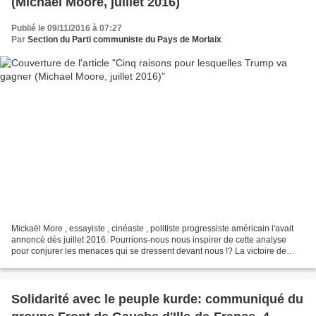
(Michael Moore, juillet 2016)
Publié le 09/11/2016 à 07:27
Par
Section du Parti communiste du Pays de Morlaix
Mickaël More , essayiste , cinéaste , politiste progressiste américain l'avait
annoncé dès juillet 2016. Pourrions-nous nous inspirer de cette analyse
pour conjurer les menaces qui se dressent devant nous !? La victoire de
Trump, c'est d'abord le retour...
Solidarité avec le peuple kurde: communiqué du