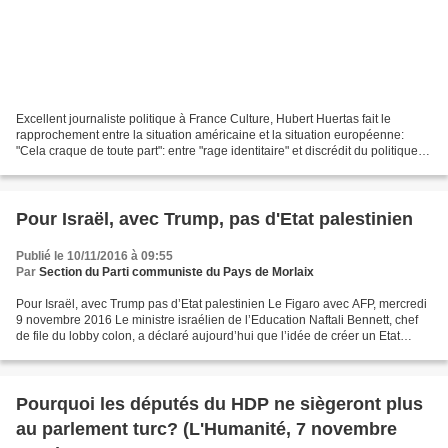
Excellent journaliste politique à France Culture, Hubert Huertas fait le
rapprochement entre la situation américaine et la situation européenne:
"Cela craque de toute part": entre "rage identitaire" et discrédit du politique
au service du système capitaliste...
Pour Israël, avec Trump, pas d'Etat palestinien
Publié le 10/11/2016 à 09:55
Par
Section du Parti communiste du Pays de Morlaix
Pour Israël, avec Trump pas d’Etat palestinien Le Figaro avec AFP, mercredi
9 novembre 2016 Le ministre israélien de l’Education Naftali Bennett, chef
de file du lobby colon, a déclaré aujourd’hui que l’idée de créer un Etat
palestinien coexistant avec...
Pourquoi les députés du HDP ne siègeront plus
au parlement turc? (L'Humanité, 7 novembre