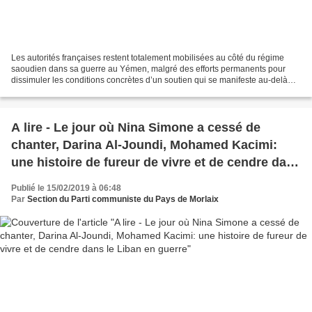
Les autorités françaises restent totalement mobilisées au côté du régime
saoudien dans sa guerre au Yémen, malgré des efforts permanents pour
dissimuler les conditions concrètes d’un soutien qui se manifeste au-delà
des seules ventes d’armes. Revue de...
A lire - Le jour où Nina Simone a cessé de
chanter, Darina Al-Joundi, Mohamed Kacimi:
une histoire de fureur de vivre et de cendre dans
le Liban en guerre
Publié le 15/02/2019 à 06:48
Par
Section du Parti communiste du Pays de Morlaix