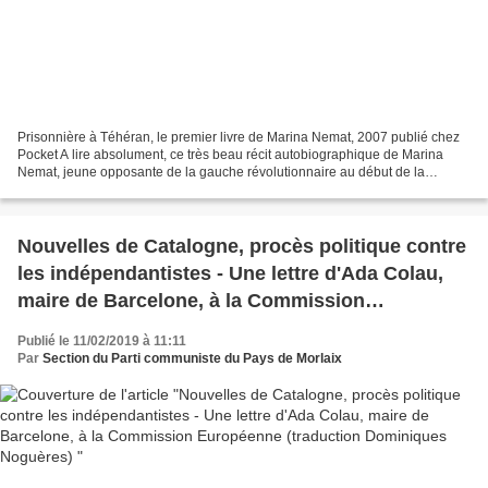
Prisonnière à Téhéran, le premier livre de Marina Nemat, 2007 publié chez
Pocket A lire absolument, ce très beau récit autobiographique de Marina
Nemat, jeune opposante de la gauche révolutionnaire au début de la
dictature islamiste, qui a connu les geôles...
Nouvelles de Catalogne, procès politique contre
les indépendantistes - Une lettre d'Ada Colau,
maire de Barcelone, à la Commission
Européenne (traduction Dominiques Noguères)
Publié le 11/02/2019 à 11:11
Par
Section du Parti communiste du Pays de Morlaix