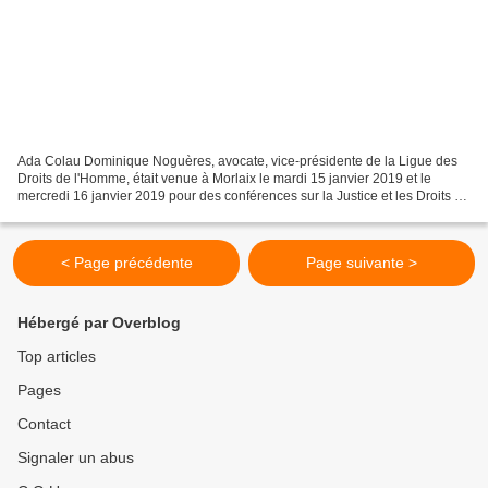
Ada Colau Dominique Noguères, avocate, vice-présidente de la Ligue des
Droits de l'Homme, était venue à Morlaix le mardi 15 janvier 2019 et le
mercredi 16 janvier 2019 pour des conférences sur la Justice et les Droits de
l'Homme à l'invitation du PCF...
< Page précédente
Page suivante >
Hébergé par Overblog
Top articles
Pages
Contact
Signaler un abus