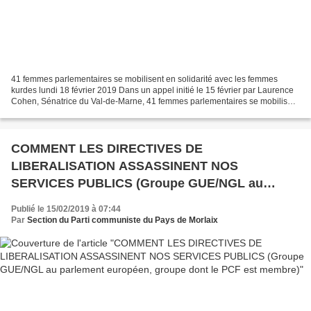
41 femmes parlementaires se mobilisent en solidarité avec les femmes
kurdes lundi 18 février 2019 Dans un appel initié le 15 février par Laurence
Cohen, Sénatrice du Val-de-Marne, 41 femmes parlementaires se mobilisent
et apportent leur soutien aux femmes...
COMMENT LES DIRECTIVES DE
LIBERALISATION ASSASSINENT NOS
SERVICES PUBLICS (Groupe GUE/NGL au
parlement européen, groupe dont le PCF est
Publié le 15/02/2019 à 07:44
membre)
Par
Section du Parti communiste du Pays de Morlaix