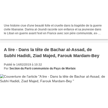
Une histoire crue d'une beauté folle et cruelle dans la tragédie de la guerre
civile libanaise. Darina al-Joundi raconte son enfance et sa jeunesse dans
le Liban en guerre avant l'exil en France avec son père communiste, ex-
étudiant en philosophie, athée,...
A lire - Dans la tête de Bachar al-Assad, de
Subhi Hadidi, Ziad Majed, Farouk Mardam-Bey
Publié le 14/02/2019 à 10:32
Par
Section du Parti communiste du Pays de Morlaix