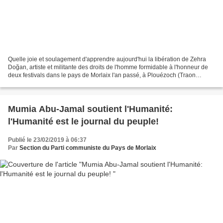
Quelle joie et soulagement d'apprendre aujourd'hui la libération de Zehra
Doğan, artiste et militante des droits de l'homme formidable à l'honneur de
deux festivals dans le pays de Morlaix l'an passé, à Plouézoch (Traon
Nevez) et à St Martin des Champs...
Mumia Abu-Jamal soutient l'Humanité:
l'Humanité est le journal du peuple!
Publié le 23/02/2019 à 06:37
Par
Section du Parti communiste du Pays de Morlaix