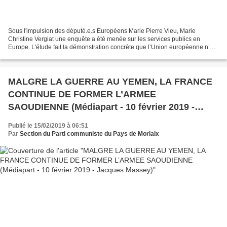
Sous l'impulsion des député.e.s Européens Marie Pierre Vieu, Marie
Christine Vergiat une enquête a été menée sur les services publics en
Europe. L'étude fait la démonstration concrète que l’Union européenne n’est
pas une main invisible insaisissable mais...
MALGRE LA GUERRE AU YEMEN, LA FRANCE
CONTINUE DE FORMER L’ARMEE
SAOUDIENNE (Médiapart - 10 février 2019 -
Jacques Massey)
Publié le 15/02/2019 à 06:51
Par
Section du Parti communiste du Pays de Morlaix