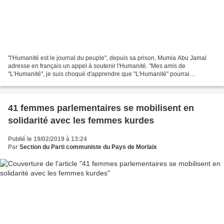
"l'Humanité est le journal du peuple", depuis sa prison, Mumia Abu Jamal
adresse en français un appel à soutenir l'Humanité. "Mes amis de
"L'Humanité", je suis choqué d'apprendre que "L'Humanité" pourrai
disparaître, ce quotidien français qui a toujours...
41 femmes parlementaires se mobilisent en
solidarité avec les femmes kurdes
Publié le 19/02/2019 à 13:24
Par
Section du Parti communiste du Pays de Morlaix