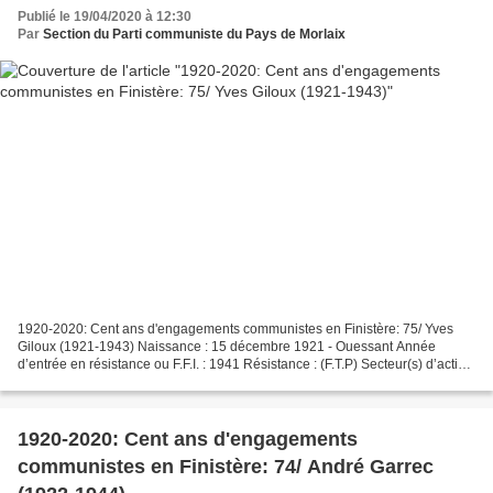
Publié le 19/04/2020 à 12:30
Par
Section du Parti communiste du Pays de Morlaix
1920-2020: Cent ans d'engagements communistes en Finistère: 75/ Yves
Giloux (1921-1943) Naissance : 15 décembre 1921 - Ouessant Année
d’entrée en résistance ou F.F.I. : 1941 Résistance : (F.T.P) Secteur(s) d’action
: Brest Arrêté⋅e, Torturé⋅e, Fusillé⋅e,...
1920-2020: Cent ans d'engagements
communistes en Finistère: 74/ André Garrec