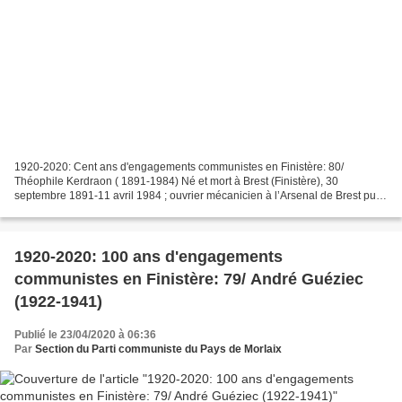
1920-2020: Cent ans d'engagements communistes en Finistère: 80/
Théophile Kerdraon ( 1891-1984) Né et mort à Brest (Finistère), 30
septembre 1891-11 avril 1984 ; ouvrier mécanicien à l’Arsenal de Brest puis
ouvrier du bâtiment ; militant syndicaliste...
1920-2020: 100 ans d'engagements
communistes en Finistère: 79/ André Guéziec
(1922-1941)
Publié le 23/04/2020 à 06:36
Par
Section du Parti communiste du Pays de Morlaix