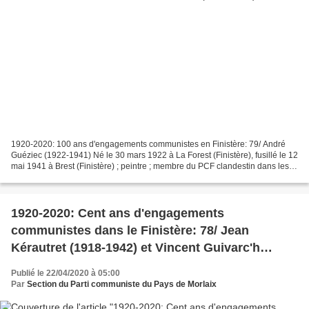
1920-2020: 100 ans d'engagements communistes en Finistère: 79/ André
Guéziec (1922-1941) Né le 30 mars 1922 à La Forest (Finistère), fusillé le 12
mai 1941 à Brest (Finistère) ; peintre ; membre du PCF clandestin dans les
Côtes-du-Nord (Côtes-d’Armor),...
1920-2020: Cent ans d'engagements
communistes dans le Finistère: 78/ Jean
Kérautret (1918-1942) et Vincent Guivarc'h
(1918-1942)
Publié le 22/04/2020 à 05:00
Par
Section du Parti communiste du Pays de Morlaix