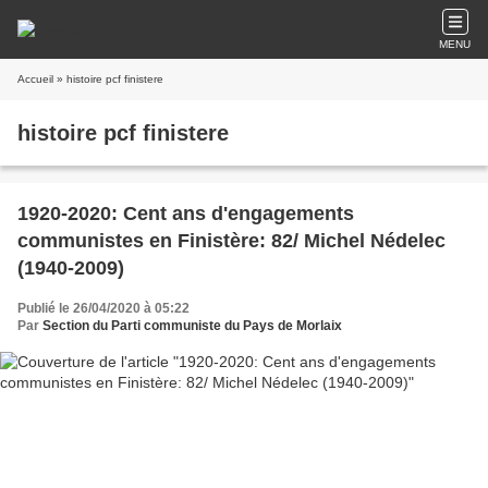
MENU
Accueil
» histoire pcf finistere
histoire pcf finistere
1920-2020: Cent ans d'engagements
communistes en Finistère: 82/ Michel Nédelec
(1940-2009)
Publié le 26/04/2020 à 05:22
Par
Section du Parti communiste du Pays de Morlaix