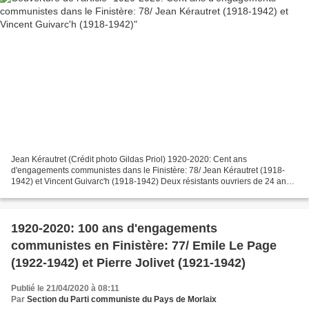
Jean Kérautret (Crédit photo Gildas Priol) 1920-2020: Cent ans
d'engagements communistes dans le Finistère: 78/ Jean Kérautret (1918-
1942) et Vincent Guivarc'h (1918-1942) Deux résistants ouvriers de 24 ans,
de la jeunesse communiste, du PCF, puis des...
1920-2020: 100 ans d'engagements
communistes en Finistère: 77/ Emile Le Page
(1922-1942) et Pierre Jolivet (1921-1942)
Publié le 21/04/2020 à 08:11
Par
Section du Parti communiste du Pays de Morlaix