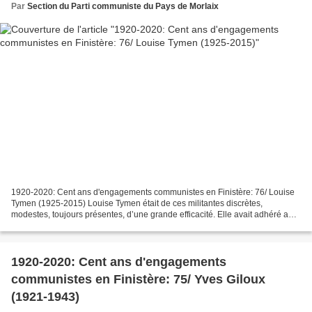
Par
Section du Parti communiste du Pays de Morlaix
1920-2020: Cent ans d'engagements communistes en Finistère: 76/ Louise
Tymen (1925-2015) Louise Tymen était de ces militantes discrètes,
modestes, toujours présentes, d’une grande efficacité. Elle avait adhéré au
PCF en 1945 à l’âge de 20 ans et très...
1920-2020: Cent ans d'engagements
communistes en Finistère: 75/ Yves Giloux
(1921-1943)