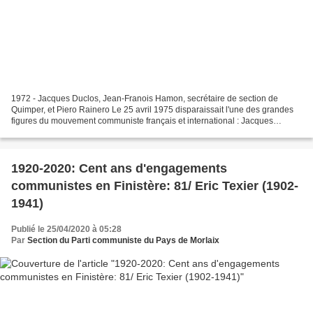
1972 - Jacques Duclos, Jean-Franois Hamon, secrétaire de section de
Quimper, et Piero Rainero Le 25 avril 1975 disparaissait l'une des grandes
figures du mouvement communiste français et international : Jacques
Duclos. Ci-joint une photo de l'un de ses...
1920-2020: Cent ans d'engagements
communistes en Finistère: 81/ Eric Texier (1902-
1941)
Publié le 25/04/2020 à 05:28
Par
Section du Parti communiste du Pays de Morlaix