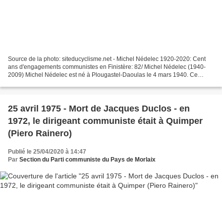
Source de la photo: siteducyclisme.net - Michel Nédelec 1920-2020: Cent
ans d'engagements communistes en Finistère: 82/ Michel Nédelec (1940-
2009) Michel Nédelec est né à Plougastel-Daoulas le 4 mars 1940. Ce
finistérien fit partie des grands sportifs...
25 avril 1975 - Mort de Jacques Duclos - en
1972, le dirigeant communiste était à Quimper
(Piero Rainero)
Publié le 25/04/2020 à 14:47
Par
Section du Parti communiste du Pays de Morlaix