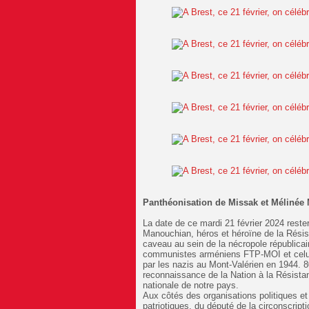
Panthéonisation de Missak et Mélinée
La date de ce mardi 21 février 2024 reste
Manouchian,
héros et héroïne de la Rési
caveau au sein de la nécropole républicain
communistes arméniens FTP-MOI et celui 
par les nazis au Mont-Valérien en 1944. 8
reconnaissance de la Nation à la Résistan
nationale de notre pays.
Aux côtés des organisations politiques e
patriotiques, du député de la circonscript