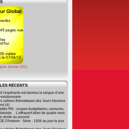
ES
epuis Janvier 2011
LES RÉCENTS
 l’espéranto est devenu la langue d’une
évolutionnaire
es cahiers thématiques des Jours Heureux
nt (4)
lités RN : coupes budgétaires, censures,
tainiste… L’effrayant bilan de quatre mois
e droite au pouvoir
 D'histoire : Série - 1936 au jour le jour