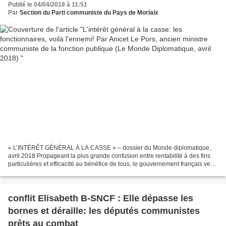
Publié le 04/04/2018 à 11:51
Par
Section du Parti communiste du Pays de Morlaix
« L’INTÉRÊT GÉNÉRAL À LA CASSE » – dossier du Monde diplomatique,
avril 2018 Propageant la plus grande confusion entre rentabilité à des fins
particulières et efficacité au bénéfice de tous, le gouvernement français veut
délégitimer un peu plus l’État...
conflit Elisabeth B-SNCF : Elle dépasse les
bornes et déraille: les députés communistes
prêts au combat