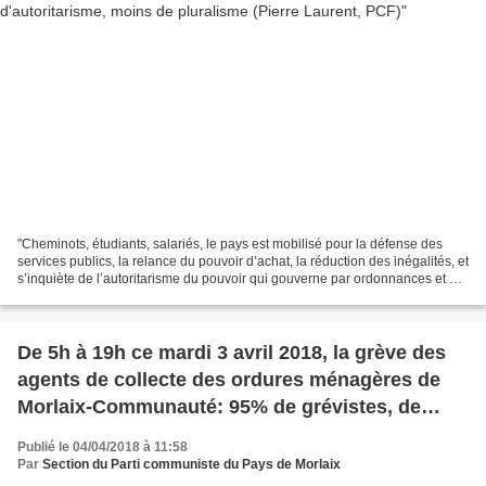
"Cheminots, étudiants, salariés, le pays est mobilisé pour la défense des
services publics, la relance du pouvoir d’achat, la réduction des inégalités, et
s’inquiète de l’autoritarisme du pouvoir qui gouverne par ordonnances et par
oukase décrété à l’Élysée....
De 5h à 19h ce mardi 3 avril 2018, la grève des
agents de collecte des ordures ménagères de
Morlaix-Communauté: 95% de grévistes, de
nombreuses revendications satisfaites
Publié le 04/04/2018 à 11:58
Par
Section du Parti communiste du Pays de Morlaix