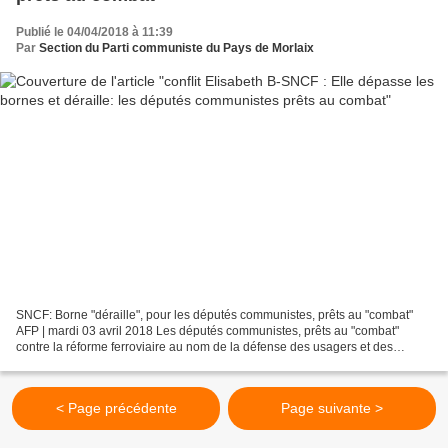
Publié le 04/04/2018 à 11:39
Par
Section du Parti communiste du Pays de Morlaix
SNCF: Borne "déraille", pour les députés communistes, prêts au "combat"
AFP | mardi 03 avril 2018 Les députés communistes, prêts au "combat"
contre la réforme ferroviaire au nom de la défense des usagers et des
territoires, ont jugé mardi que la ministre...
< Page précédente
Page suivante >