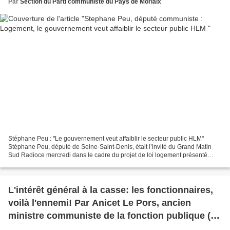
Par
Section du Parti communiste du Pays de Morlaix
Stéphane Peu : "Le gouvernement veut affaiblir le secteur public HLM"
Stéphane Peu, député de Seine-Saint-Denis, était l’invité du Grand Matin
Sud Radioce mercredi dans le cadre du projet de loi logement présenté
aujourd’hui en conseil des ministres....
L'intérêt général à la casse: les fonctionnaires,
voilà l'ennemi! Par Anicet Le Pors, ancien
ministre communiste de la fonction publique (Le
Monde Diplomatique, avril 2018)