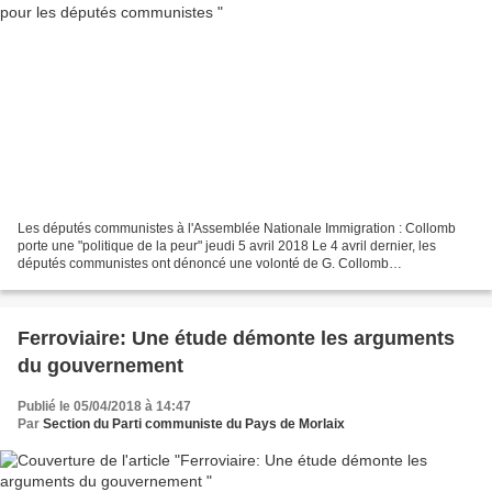
Les députés communistes à l'Assemblée Nationale Immigration : Collomb
porte une "politique de la peur" jeudi 5 avril 2018 Le 4 avril dernier, les
députés communistes ont dénoncé une volonté de G. Collomb
"d’accompagner la politique de la peur" avec le...
Ferroviaire: Une étude démonte les arguments
du gouvernement
Publié le 05/04/2018 à 14:47
Par
Section du Parti communiste du Pays de Morlaix