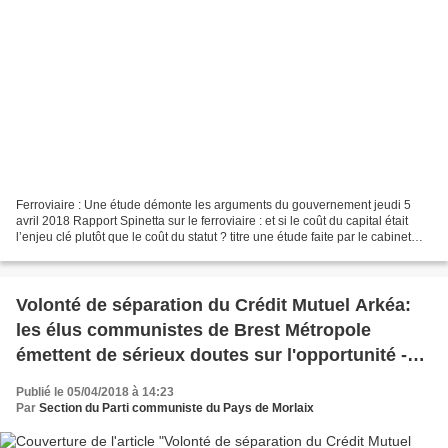
Ferroviaire : Une étude démonte les arguments du gouvernement jeudi 5
avril 2018 Rapport Spinetta sur le ferroviaire : et si le coût du capital était
l’enjeu clé plutôt que le coût du statut ? titre une étude faite par le cabinet
d’expertise économique...
Volonté de séparation du Crédit Mutuel Arkéa:
les élus communistes de Brest Métropole
émettent de sérieux doutes sur l'opportunité -
intervention d'Eric Guellec
Publié le 05/04/2018 à 14:23
Par
Section du Parti communiste du Pays de Morlaix