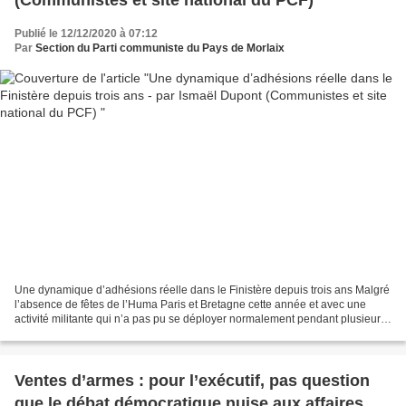
Publié le 12/12/2020 à 07:12
Par
Section du Parti communiste du Pays de Morlaix
Une dynamique d’adhésions réelle dans le Finistère depuis trois ans Malgré
l’absence de fêtes de l’Huma Paris et Bretagne cette année et avec une
activité militante qui n’a pas pu se déployer normalement pendant plusieurs
mois en raison de la crise sanitaire,...
Ventes d’armes : pour l’exécutif, pas question
que le débat démocratique nuise aux affaires