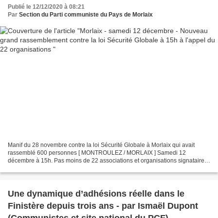
Publié le 12/12/2020 à 08:21
Par
Section du Parti communiste du Pays de Morlaix
Manif du 28 novembre contre la loi Sécurité Globale à Morlaix qui avait
rassemblé 600 personnes [ MONTROULEZ / MORLAIX ] Samedi 12
décembre à 15h. Pas moins de 22 associations et organisations signataires
appellent à se rassembler pour exiger le retrait...
Une dynamique d’adhésions réelle dans le
Finistère depuis trois ans - par Ismaël Dupont
(Communistes et site national du PCF)