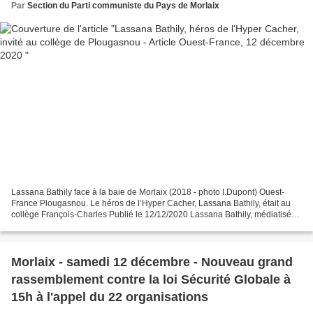
Par
Section du Parti communiste du Pays de Morlaix
Lassana Bathily face à la baie de Morlaix (2018 - photo I.Dupont) Ouest-
France Plougasnou. Le héros de l’Hyper Cacher, Lassana Bathily, était au
collège François-Charles Publié le 12/12/2020 Lassana Bathily, médiatisé
pour sa conduite lors de la prise...
Morlaix - samedi 12 décembre - Nouveau grand
rassemblement contre la loi Sécurité Globale à
15h à l'appel du 22 organisations