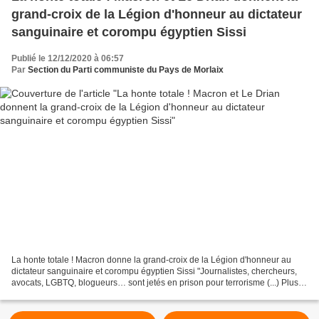
grand-croix de la Légion d'honneur au dictateur
sanguinaire et corompu égyptien Sissi
Publié le 12/12/2020 à 06:57
Par
Section du Parti communiste du Pays de Morlaix
La honte totale ! Macron donne la grand-croix de la Légion d'honneur au
dictateur sanguinaire et corompu égyptien Sissi "Journalistes, chercheurs,
avocats, LGBTQ, blogueurs… sont jetés en prison pour terrorisme (...) Plus
de 60 000 personnes – chiffre...