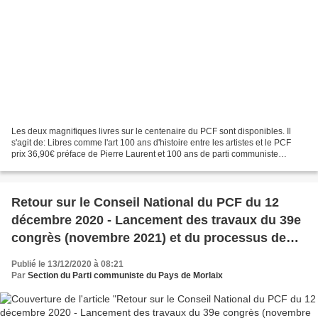
Les deux magnifiques livres sur le centenaire du PCF sont disponibles. Il
s'agit de: Libres comme l'art 100 ans d'histoire entre les artistes et le PCF
prix 36,90€ préface de Pierre Laurent et 100 ans de parti communiste
français au prix de 25€ préface...
Retour sur le Conseil National du PCF du 12
décembre 2020 - Lancement des travaux du 39e
congrès (novembre 2021) et du processus de
décision de notre stratégie pour les
Publié le 13/12/2020 à 08:21
présidentielles 2022 (avril et mai 2021)
Par
Section du Parti communiste du Pays de Morlaix