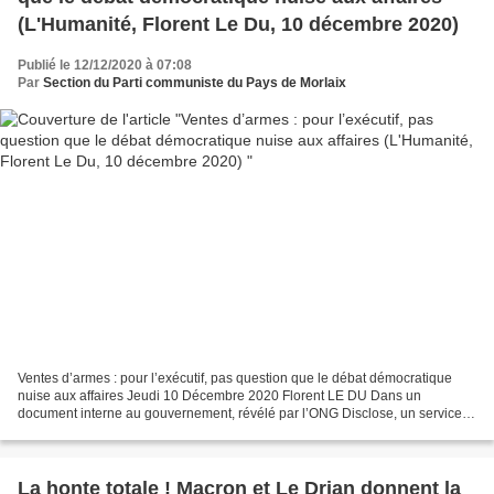
(L'Humanité, Florent Le Du, 10 décembre 2020)
Publié le 12/12/2020 à 07:08
Par
Section du Parti communiste du Pays de Morlaix
Ventes d’armes : pour l’exécutif, pas question que le débat démocratique
nuise aux affaires Jeudi 10 Décembre 2020 Florent LE DU Dans un
document interne au gouvernement, révélé par l’ONG Disclose, un service
de Matignon s’oppose clairement à un contrôle...
La honte totale ! Macron et Le Drian donnent la