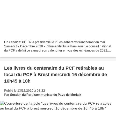
Un candidat PCF à la présidentielle ? Les adhérents trancheront en mai
Samedi 12 Décembre 2020 - L'Humanité Julia Hamlaoui Le conseil national
du PCF a défini ce samedi son calendrier en vue des échéances de 2022.
Une conférence nationale les 10 et 11...
Les livres du centenaire du PCF retirables au
local du PCF à Brest mercredi 16 décembre de
16h45 à 18h
Publié le 13/12/2020 à 08:22
Par
Section du Parti communiste du Pays de Morlaix