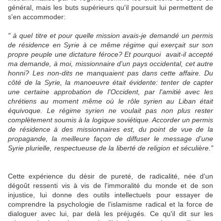
général, mais les buts supérieurs qu'il poursuit lui permettent de
s'en accommoder:
" à quel titre et pour quelle mission avais-je demandé un permis
de résidence en Syrie à ce même régime qui exerçait sur son
propre peuple
une dictature féroce? Et pourquoi avait-il accepté
ma demande, à moi, missionnaire d'un pays occidental, cet autre
honni? Les non-dits ne manquaient pas dans cette affaire. Du
côté de la Syrie, la manoeuvre était évidente: tenter de capter
une certaine approbation de l'Occident, par l'amitié avec les
chrétiens au moment même où le rôle syrien au Liban était
équivoque. Le régime syrien ne voulait pas non plus rester
complètement soumis à la logique soviétique. Accorder un permis
de résidence à des missionnaires est, du point de vue de la
propagande, la meilleure façon de diffuser le message d'une
Syrie plurielle, respectueuse de la liberté de religion et séculière."
Cette expérience du désir de pureté, de radicalité, née d'un
dégoût ressenti vis à vis de l'immoralité du monde et de son
injustice, lui donne des outils intellectuels pour essayer de
comprendre la psychologie de l'islamisme radical et la force de
dialoguer avec lui, par delà les préjugés. Ce qu'il dit sur les