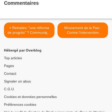
Commentaires
< Retraites: "une réforme
Mouvement de la Paix :
de progrès" ? Communiqué
Contre l'intervention
du Front de Gauche Morlaix
militaire en Syrie >
Hébergé par Overblog
Top articles
Pages
Contact
Signaler un abus
C.G.U.
Cookies et données personnelles
Préférences cookies