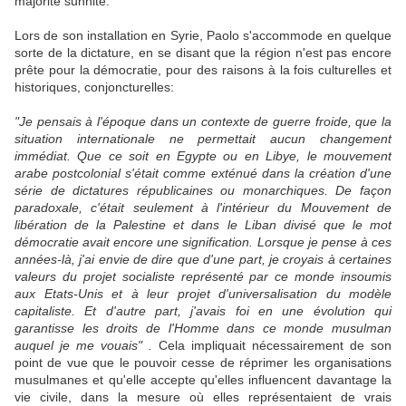
majorité sunnite.
Lors de son installation en Syrie, Paolo s'accommode en quelque
sorte de la dictature, en se disant que la région n'est pas encore
prête pour la démocratie, pour des raisons à la fois culturelles et
historiques, conjoncturelles:
"Je pensais à l'époque dans un contexte de guerre froide, que la
situation internationale ne permettait aucun changement
immédiat. Que ce soit en Egypte ou en Libye, le mouvement
arabe postcolonial s'était comme exténué dans la création d'une
série de dictatures républicaines ou monarchiques. De façon
paradoxale, c'était seulement à l'intérieur du Mouvement de
libération de la Palestine et dans le Liban divisé que le mot
démocratie avait encore une signification. Lorsque je pense à ces
années-là, j'ai envie de dire que d'une part, je croyais à certaines
valeurs du projet socialiste représenté par ce monde insoumis
aux Etats-Unis et à leur projet d'universalisation du modèle
capitaliste. Et d'autre part, j'avais foi en une évolution qui
garantisse les droits de l'Homme dans ce monde musulman
auquel je me vouais" .
Cela impliquait nécessairement de son
point de vue que le pouvoir cesse de réprimer les organisations
musulmanes et qu'elle accepte qu'elles influencent davantage la
vie civile, dans la mesure où elles représentaient de vrais