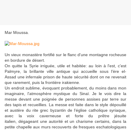
Mar Moussa.
Un vieux monastère fortifié sur le flanc d'une montagne rocheuse
en bordure de désert.
On quitte la Syrie irriguée, utile et habitée: au loin à l'est, c'est
Palmyre, la brillante ville antique qui accueille sous l'ère el-
Assad une infernale prison de haute sécurité dont on ne revenait
que rarement, puis la frontière irakienne.
Un endroit sublime, évoquant probablement, du moins dans mon
imaginaire, l'atmosphère mystique du Sinaï. Je le vois dire la
messe devant une poignée de personnes assises par terre sur
des tapis et recueillies. La messe est faite dans le style dépouillé
et austère du rite grec byzantin de l'église catholique syriaque,
avec la voix caverneuse et forte du prêtre jésuite
italien, dégageant une autorité et un charisme certains, dans la
petite chapelle aux murs recouverts de fresques eschatologiques