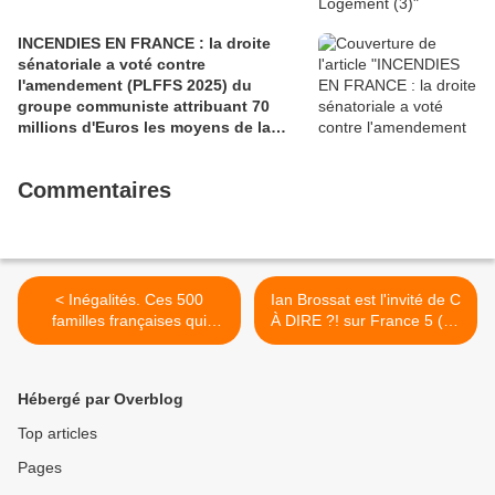
INCENDIES EN FRANCE : la droite
sénatoriale a voté contre
l'amendement (PLFFS 2025) du
groupe communiste attribuant 70
millions d'Euros les moyens de la
sécurité civile (Ian BROSSAT
Sénateur Communiste)
Commentaires
< Inégalités. Ces 500
Ian Brossat est l'invité de C
familles françaises qui
À DIRE ?! sur France 5 (24
valent 1 000 milliards -
juin 2021) >
L'Humanité, 9 juillet 2021
Hébergé par Overblog
Top articles
Pages