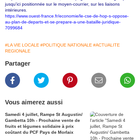
jusqu'ici positionnée sur le moyen-courrier, sur les liaisons
intérieures.
https://www.ouest-france.fr/economie/le-cse-de-hop-s-oppose-
au-plan-de-departs-et-se-prepare-a-une-bataille-juridique-
7099684
#LA VIE LOCALE
#POLITIQUE NATIONALE
#ACTUALITE
REGIONALE
Partager
Vous aimerez aussi
Samedi 4 juillet, Rampe St Augustin/
Gambetta 10h - Prochaine vente de
fruits et légumes solidaire à prix
coûtant du PCF Pays de Morlaix